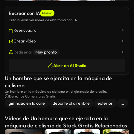
Recrear con IA
Nuevo
Crea nuevas versiones de esta toma con IA
Reencuadrar
Crear vídeo
Rediseñar
Muy pronto
Abrir en AI Studio
Un hombre que se ejercita en la máquina de
ciclismo
Un hombre en la máquina de ciclismo en el gimnasio de la calle.
Derechos Comerciales Gratis
gimnasio en la calle
deporte al aire libre
exterior
...
Videos de Un hombre que se ejercita en la
máquina de ciclismo de Stock Gratis Relacionados