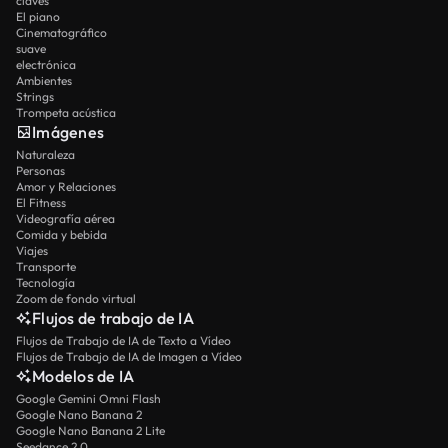
claves
El piano
Cinematográfico
suave
electrónica
Ambientes
Strings
Trompeta acústica
Imágenes
Naturaleza
Personas
Amor y Relaciones
El Fitness
Videografía aérea
Comida y bebida
Viajes
Transporte
Tecnología
Zoom de fondo virtual
Flujos de trabajo de IA
Flujos de Trabajo de IA de Texto a Vídeo
Flujos de Trabajo de IA de Imagen a Vídeo
Modelos de IA
Google Gemini Omni Flash
Google Nano Banana 2
Google Nano Banana 2 Lite
Seedance 2.0