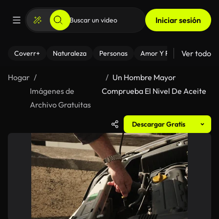
Iniciar sesión
Ver todo
Coverr+
Naturaleza
Personas
Amor Y Relaciones
El
Hogar
Un Hombre Mayor
Imágenes de
Comprueba El Nivel De Aceite
Archivo Gratuitas
Descargar Gratis