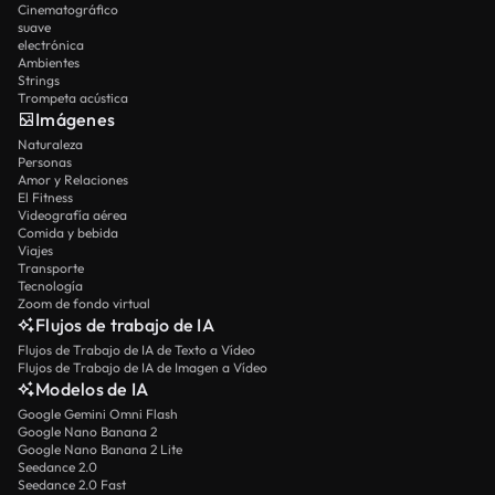
Cinematográfico
suave
electrónica
Ambientes
Strings
Trompeta acústica
Imágenes
Naturaleza
Personas
Amor y Relaciones
El Fitness
Videografía aérea
Comida y bebida
Viajes
Transporte
Tecnología
Zoom de fondo virtual
Flujos de trabajo de IA
Flujos de Trabajo de IA de Texto a Vídeo
Flujos de Trabajo de IA de Imagen a Vídeo
Modelos de IA
Google Gemini Omni Flash
Google Nano Banana 2
Google Nano Banana 2 Lite
Seedance 2.0
Seedance 2.0 Fast