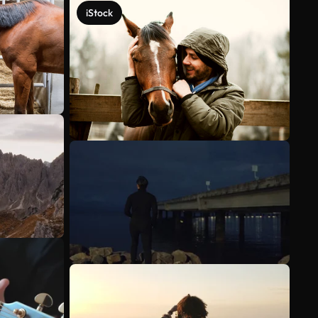
iStock
Ver más