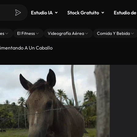
Estudio IA
Stock Gratuito
Estudio de
es
El Fitness
Videografía Aérea
Comida Y Bebida
imentando A Un Caballo