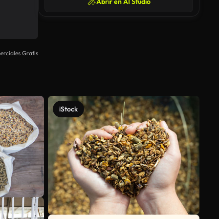
Abrir en AI Studio
rciales Gratis
iStock