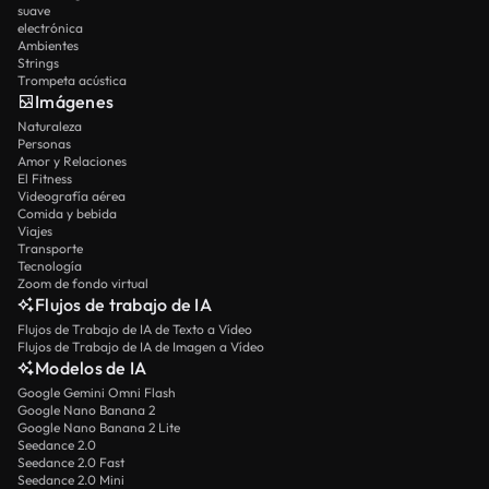
suave
electrónica
Ambientes
Strings
Trompeta acústica
Imágenes
Naturaleza
Personas
Amor y Relaciones
El Fitness
Videografía aérea
Comida y bebida
Viajes
Transporte
Tecnología
Zoom de fondo virtual
Flujos de trabajo de IA
Flujos de Trabajo de IA de Texto a Vídeo
Flujos de Trabajo de IA de Imagen a Vídeo
Modelos de IA
Google Gemini Omni Flash
Google Nano Banana 2
Google Nano Banana 2 Lite
Seedance 2.0
Seedance 2.0 Fast
Seedance 2.0 Mini