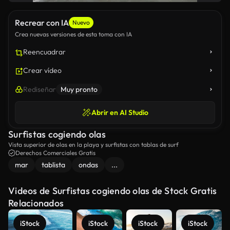
Recrear con IA
Nuevo
Crea nuevas versiones de esta toma con IA
Reencuadrar
Crear vídeo
Rediseñar
Muy pronto
Abrir en AI Studio
Surfistas cogiendo olas
Vista superior de olas en la playa y surfistas con tablas de surf
Derechos Comerciales Gratis
mar
tablista
ondas
...
Videos de Surfistas cogiendo olas de Stock Gratis
Relacionados
iStock
iStock
iStock
iStock