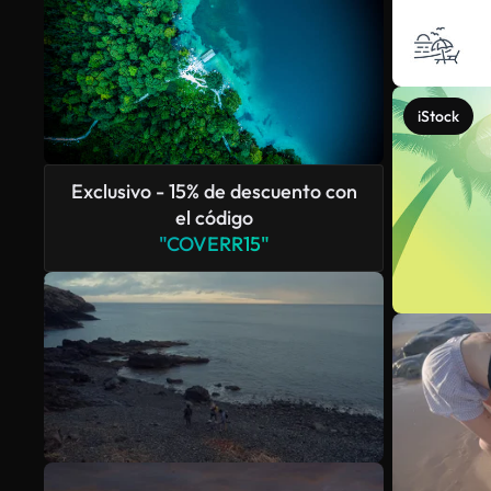
iStock
Exclusivo - 15% de descuento con
el código
"COVERR15"