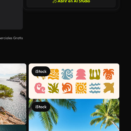
Abrir en AI Studio
rciales Gratis
iStock
iStock