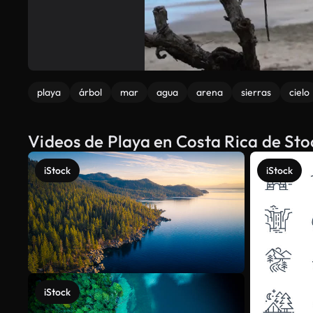
playa
árbol
mar
agua
arena
sierras
cielo
Videos de Playa en Costa Rica de Sto
iStock
iStock
iStock