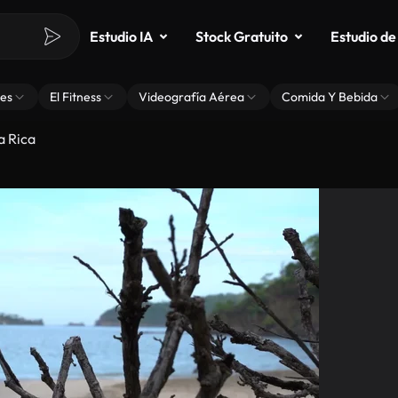
Estudio IA
Stock Gratuito
Estudio de
es
El Fitness
Videografía Aérea
Comida Y Bebida
a Rica