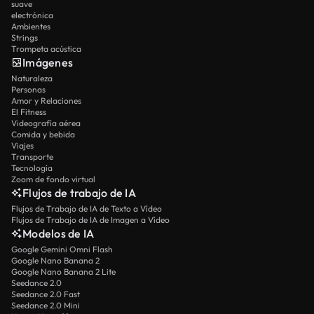
suave
electrónica
Ambientes
Strings
Trompeta acústica
Imágenes
Naturaleza
Personas
Amor y Relaciones
El Fitness
Videografía aérea
Comida y bebida
Viajes
Transporte
Tecnología
Zoom de fondo virtual
Flujos de trabajo de IA
Flujos de Trabajo de IA de Texto a Vídeo
Flujos de Trabajo de IA de Imagen a Vídeo
Modelos de IA
Google Gemini Omni Flash
Google Nano Banana 2
Google Nano Banana 2 Lite
Seedance 2.0
Seedance 2.0 Fast
Seedance 2.0 Mini