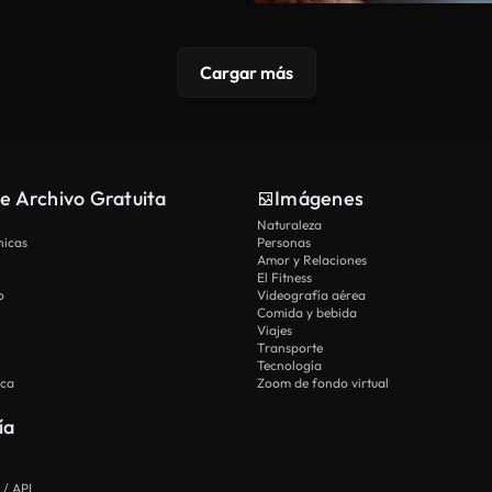
Cargar más
e Archivo Gratuita
Imágenes
Naturaleza
nicas
Personas
Amor y Relaciones
El Fitness
o
Videografía aérea
Comida y bebida
Viajes
Transporte
Tecnología
ica
Zoom de fondo virtual
ía
 / API