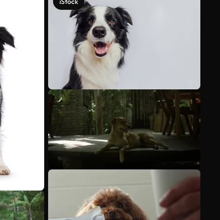
iStock
Ver más