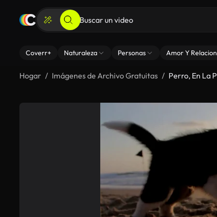
Coverr+
Naturaleza
Personas
Amor Y Relacion
Hogar
Imágenes de Archivo Gratuitas
Perro, En La 