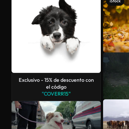
iStock
Exclusivo - 15% de descuento con
el código
"COVERR15"