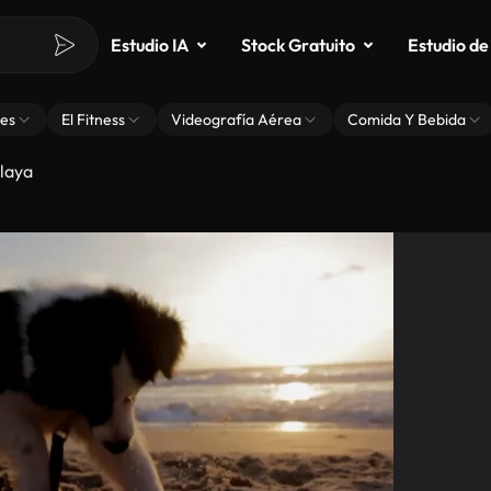
Estudio IA
Stock Gratuito
Estudio de
es
El Fitness
Videografía Aérea
Comida Y Bebida
Playa