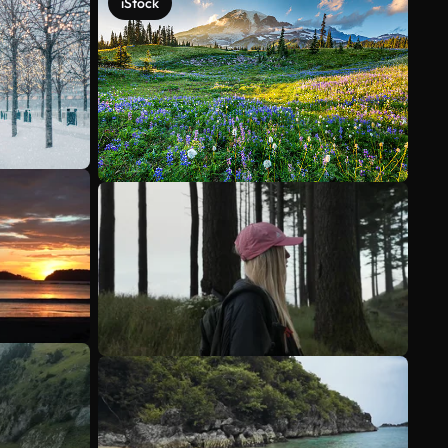
iStock
Ver más