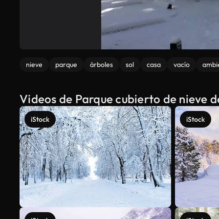
nieve
parque
árboles
sol
casa
vacío
ambi
Videos de Parque cubierto de nieve d
iStock
iStock