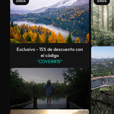
iStock
iStock
Exclusivo - 15% de descuento con
el código
"COVERR15"