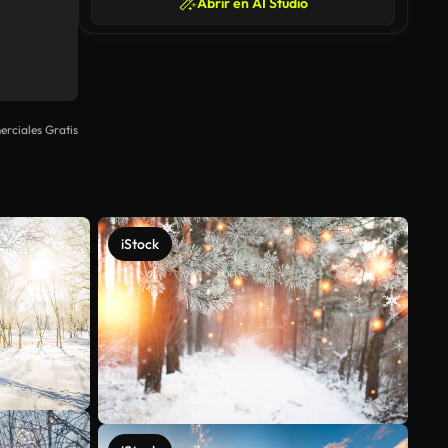
Abrir en AI Studio
rciales Gratis
iStock