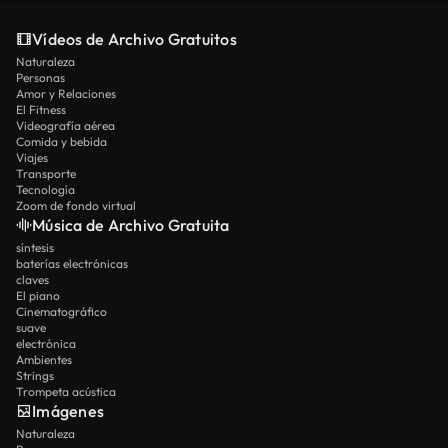
Vídeos de Archivo Gratuitos
Naturaleza
Personas
Amor y Relaciones
El Fitness
Videografía aérea
Comida y bebida
Viajes
Transporte
Tecnología
Zoom de fondo virtual
Música de Archivo Gratuita
síntesis
baterías electrónicas
claves
El piano
Cinematográfico
suave
electrónica
Ambientes
Strings
Trompeta acústica
Imágenes
Naturaleza