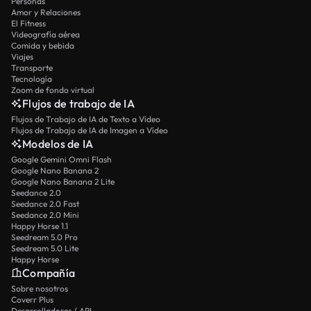
Personas
Amor y Relaciones
El Fitness
Videografía aérea
Comida y bebida
Viajes
Transporte
Tecnología
Zoom de fondo virtual
Flujos de trabajo de IA
Flujos de Trabajo de IA de Texto a Vídeo
Flujos de Trabajo de IA de Imagen a Vídeo
Modelos de IA
Google Gemini Omni Flash
Google Nano Banana 2
Google Nano Banana 2 Lite
Seedance 2.0
Seedance 2.0 Fast
Seedance 2.0 Mini
Happy Horse 1.1
Seedream 5.0 Pro
Seedream 5.0 Lite
Happy Horse
Compañía
Sobre nosotros
Coverr Plus
Desarrolladores / API