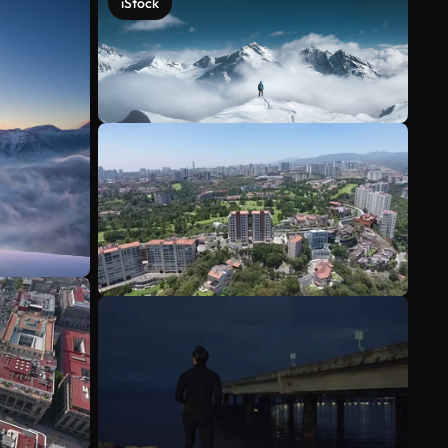
iStock
Ver más