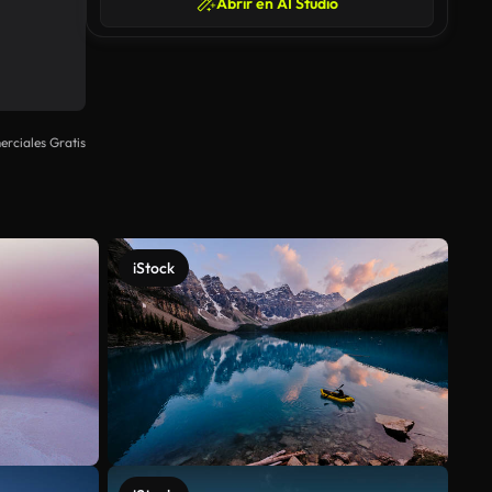
Abrir en AI Studio
rciales Gratis
iStock