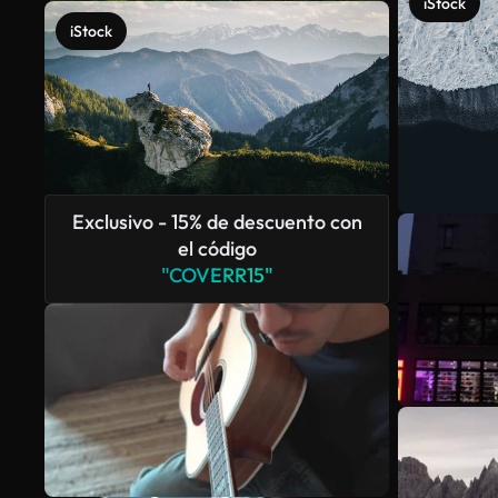
iStock
iStock
Exclusivo - 15% de descuento con
el código
"COVERR15"