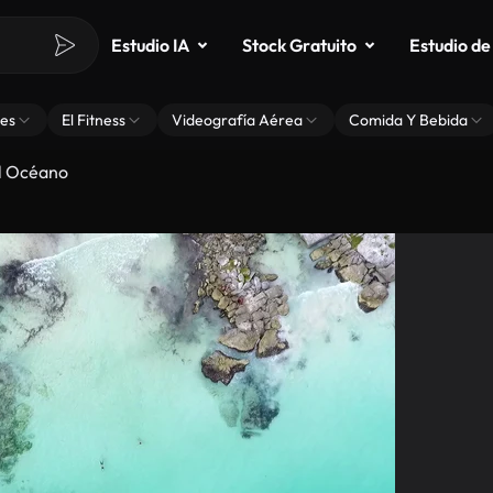
Estudio IA
Stock Gratuito
Estudio de
es
El Fitness
Videografía Aérea
Comida Y Bebida
l Océano