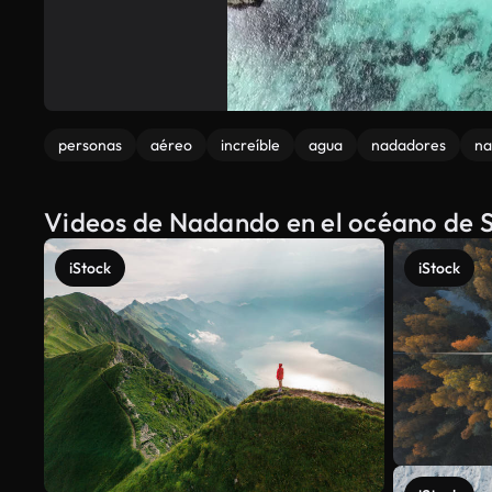
personas
aéreo
increíble
agua
nadadores
na
Videos de Nadando en el océano de S
iStock
iStock