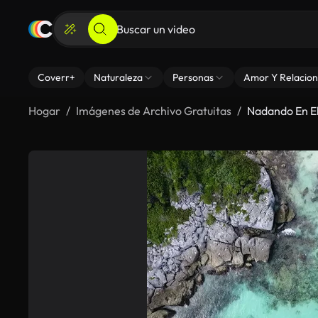
Coverr+
Naturaleza
Personas
Amor Y Relacion
Hogar
Imágenes de Archivo Gratuitas
Nadando En E