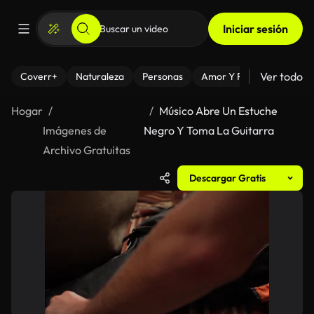
Iniciar sesión
Ver todo
Coverr+
Naturaleza
Personas
Amor Y Relaciones
El
Hogar
Músico Abre Un Estuche
Imágenes de
Negro Y Toma La Guitarra
Archivo Gratuitas
Descargar Gratis