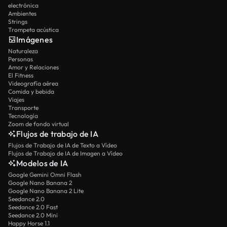
electrónica
Ambientes
Strings
Trompeta acústica
Imágenes
Naturaleza
Personas
Amor y Relaciones
El Fitness
Videografía aérea
Comida y bebida
Viajes
Transporte
Tecnología
Zoom de fondo virtual
Flujos de trabajo de IA
Flujos de Trabajo de IA de Texto a Vídeo
Flujos de Trabajo de IA de Imagen a Vídeo
Modelos de IA
Google Gemini Omni Flash
Google Nano Banana 2
Google Nano Banana 2 Lite
Seedance 2.0
Seedance 2.0 Fast
Seedance 2.0 Mini
Happy Horse 1.1