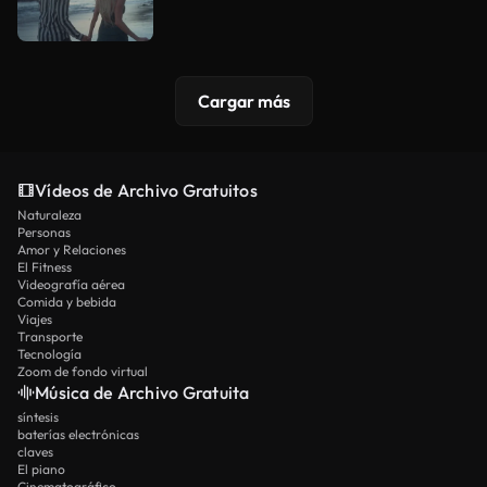
Cargar más
Vídeos de Archivo Gratuitos
Naturaleza
Personas
Amor y Relaciones
El Fitness
Videografía aérea
Comida y bebida
Viajes
Transporte
Tecnología
Zoom de fondo virtual
Música de Archivo Gratuita
síntesis
baterías electrónicas
claves
El piano
Cinematográfico