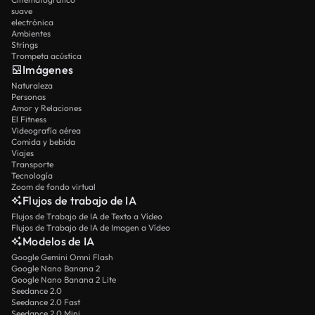
suave
electrónica
Ambientes
Strings
Trompeta acústica
Imágenes
Naturaleza
Personas
Amor y Relaciones
El Fitness
Videografía aérea
Comida y bebida
Viajes
Transporte
Tecnología
Zoom de fondo virtual
Flujos de trabajo de IA
Flujos de Trabajo de IA de Texto a Vídeo
Flujos de Trabajo de IA de Imagen a Vídeo
Modelos de IA
Google Gemini Omni Flash
Google Nano Banana 2
Google Nano Banana 2 Lite
Seedance 2.0
Seedance 2.0 Fast
Seedance 2.0 Mini