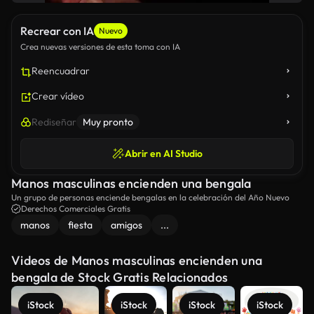
Recrear con IA
Nuevo
Crea nuevas versiones de esta toma con IA
Reencuadrar
Crear vídeo
Rediseñar
Muy pronto
Abrir en AI Studio
Manos masculinas encienden una bengala
Un grupo de personas enciende bengalas en la celebración del Año Nuevo
Derechos Comerciales Gratis
manos
fiesta
amigos
...
Videos de Manos masculinas encienden una
bengala de Stock Gratis Relacionados
iStock
iStock
iStock
iStock