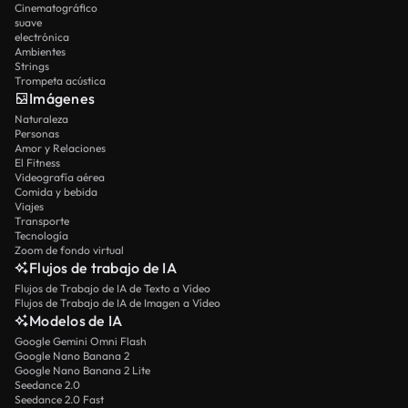
Cinematográfico
suave
electrónica
Ambientes
Strings
Trompeta acústica
Imágenes
Naturaleza
Personas
Amor y Relaciones
El Fitness
Videografía aérea
Comida y bebida
Viajes
Transporte
Tecnología
Zoom de fondo virtual
Flujos de trabajo de IA
Flujos de Trabajo de IA de Texto a Vídeo
Flujos de Trabajo de IA de Imagen a Vídeo
Modelos de IA
Google Gemini Omni Flash
Google Nano Banana 2
Google Nano Banana 2 Lite
Seedance 2.0
Seedance 2.0 Fast