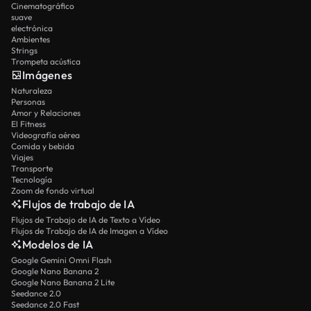
Cinematográfico
suave
electrónica
Ambientes
Strings
Trompeta acústica
Imágenes
Naturaleza
Personas
Amor y Relaciones
El Fitness
Videografía aérea
Comida y bebida
Viajes
Transporte
Tecnología
Zoom de fondo virtual
Flujos de trabajo de IA
Flujos de Trabajo de IA de Texto a Vídeo
Flujos de Trabajo de IA de Imagen a Vídeo
Modelos de IA
Google Gemini Omni Flash
Google Nano Banana 2
Google Nano Banana 2 Lite
Seedance 2.0
Seedance 2.0 Fast