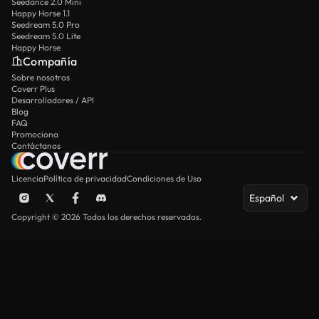
Seedance 2.0 Mini
Happy Horse 1.1
Seedream 5.0 Pro
Seedream 5.0 Lite
Happy Horse
Compañía
Sobre nosotros
Coverr Plus
Desarrolladores / API
Blog
FAQ
Promociona
Contáctanos
Licencia
Política de privacidad
Condiciones de Uso
Español
Copyright © 2026 Todos los derechos reservados.