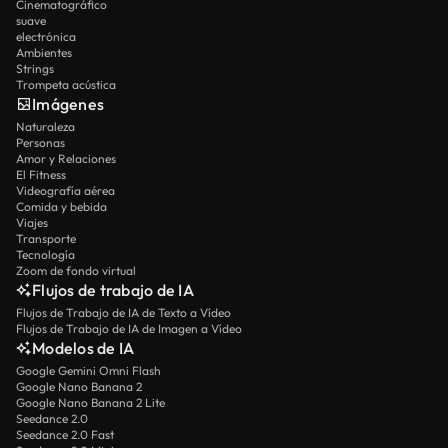
Cinematográfico
suave
electrónica
Ambientes
Strings
Trompeta acústica
Imágenes
Naturaleza
Personas
Amor y Relaciones
El Fitness
Videografía aérea
Comida y bebida
Viajes
Transporte
Tecnología
Zoom de fondo virtual
Flujos de trabajo de IA
Flujos de Trabajo de IA de Texto a Vídeo
Flujos de Trabajo de IA de Imagen a Vídeo
Modelos de IA
Google Gemini Omni Flash
Google Nano Banana 2
Google Nano Banana 2 Lite
Seedance 2.0
Seedance 2.0 Fast