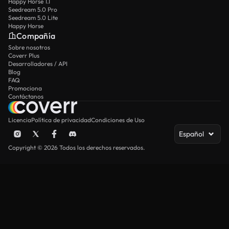
Happy Horse 1.1
Seedream 5.0 Pro
Seedream 5.0 Lite
Happy Horse
Compañía
Sobre nosotros
Coverr Plus
Desarrolladores / API
Blog
FAQ
Promociona
Contáctanos
Licencia
Política de privacidad
Condiciones de Uso
Español
Copyright © 2026 Todos los derechos reservados.