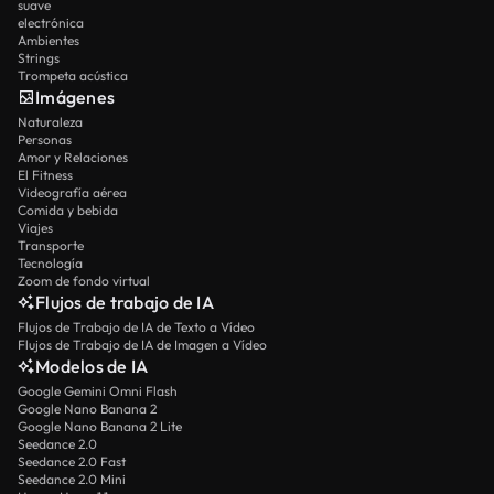
suave
electrónica
Ambientes
Strings
Trompeta acústica
Imágenes
Naturaleza
Personas
Amor y Relaciones
El Fitness
Videografía aérea
Comida y bebida
Viajes
Transporte
Tecnología
Zoom de fondo virtual
Flujos de trabajo de IA
Flujos de Trabajo de IA de Texto a Vídeo
Flujos de Trabajo de IA de Imagen a Vídeo
Modelos de IA
Google Gemini Omni Flash
Google Nano Banana 2
Google Nano Banana 2 Lite
Seedance 2.0
Seedance 2.0 Fast
Seedance 2.0 Mini