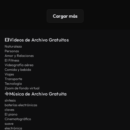
Cargar más
Vídeos de Archivo Gratuitos
Naturaleza
Personas
Amor y Relaciones
El Fitness
Videografía aérea
Comida y bebida
Viajes
Transporte
Tecnología
Zoom de fondo virtual
Música de Archivo Gratuita
síntesis
baterías electrónicas
claves
El piano
Cinematográfico
suave
electrónica