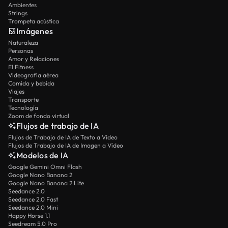
Ambientes
Strings
Trompeta acústica
Imágenes
Naturaleza
Personas
Amor y Relaciones
El Fitness
Videografía aérea
Comida y bebida
Viajes
Transporte
Tecnología
Zoom de fondo virtual
Flujos de trabajo de IA
Flujos de Trabajo de IA de Texto a Vídeo
Flujos de Trabajo de IA de Imagen a Vídeo
Modelos de IA
Google Gemini Omni Flash
Google Nano Banana 2
Google Nano Banana 2 Lite
Seedance 2.0
Seedance 2.0 Fast
Seedance 2.0 Mini
Happy Horse 1.1
Seedream 5.0 Pro