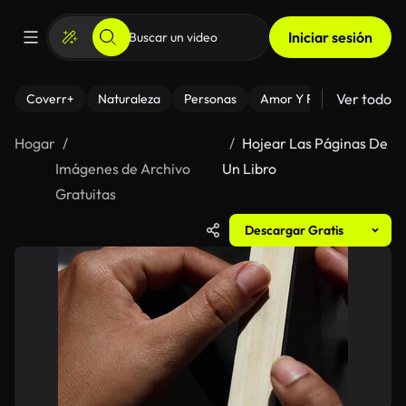
Iniciar sesión
Ver todo
Coverr+
Naturaleza
Personas
Amor Y Relaciones
El
Hogar
Hojear Las Páginas De
Imágenes de Archivo
Un Libro
Gratuitas
Descargar Gratis