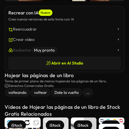
Recrear con IA
Nuevo
Crea nuevas versiones de esta toma con IA
Reencuadrar
Crear vídeo
Rediseñar
Muy pronto
Abrir en AI Studio
Hojear las páginas de un libro
Toma de primer plano de manos hojeando las páginas de un libro.
Derechos Comerciales Gratis
volteando
voltear
Dale la vuelta
...
Videos de Hojear las páginas de un libro de Stock
Gratis Relacionados
iStock
iStock
iStock
iStock