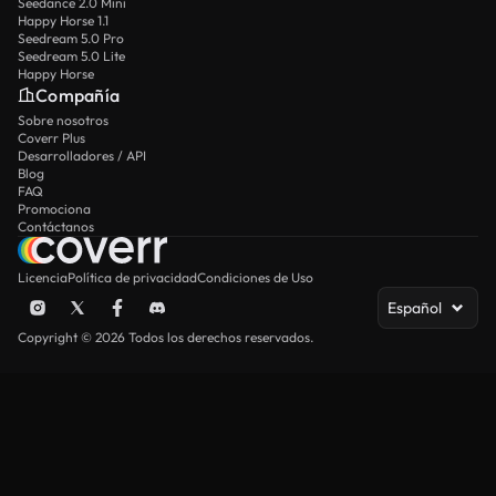
Seedance 2.0 Mini
Happy Horse 1.1
Seedream 5.0 Pro
Seedream 5.0 Lite
Happy Horse
Compañía
Sobre nosotros
Coverr Plus
Desarrolladores / API
Blog
FAQ
Promociona
Contáctanos
Licencia
Política de privacidad
Condiciones de Uso
Español
Copyright © 2026 Todos los derechos reservados.