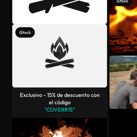
iStock
iStock
Exclusivo - 15% de descuento con
el código
"COVERR15"