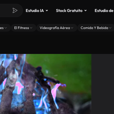
Estudio IA
Stock Gratuito
Estudio de
es
El Fitness
Videografía Aérea
Comida Y Bebida