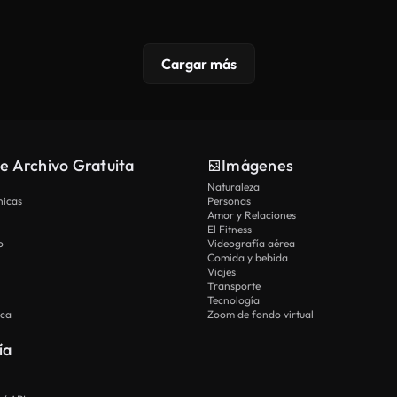
Cargar más
e Archivo Gratuita
Imágenes
Naturaleza
nicas
Personas
Amor y Relaciones
El Fitness
o
Videografía aérea
Comida y bebida
Viajes
Transporte
Tecnología
ica
Zoom de fondo virtual
ía