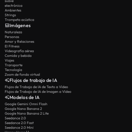
suave
electrónica
Ambientes
Strings
Trompeta acústica
Imágenes
Naturaleza
Personas
Amor y Relaciones
El Fitness
Videografía aérea
Comida y bebida
Viajes
Transporte
Tecnología
Zoom de fondo virtual
Flujos de trabajo de IA
Flujos de Trabajo de IA de Texto a Vídeo
Flujos de Trabajo de IA de Imagen a Vídeo
Modelos de IA
Google Gemini Omni Flash
Google Nano Banana 2
Google Nano Banana 2 Lite
Seedance 2.0
Seedance 2.0 Fast
Seedance 2.0 Mini