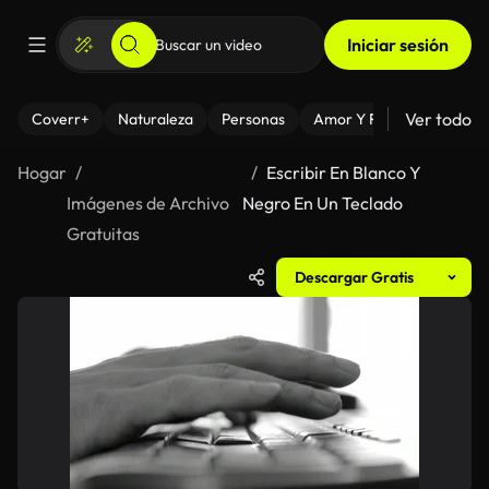
Iniciar sesión
Ver todo
Coverr+
Naturaleza
Personas
Amor Y Relaciones
El
Hogar
Escribir En Blanco Y
Imágenes de Archivo
Negro En Un Teclado
Gratuitas
Descargar Gratis