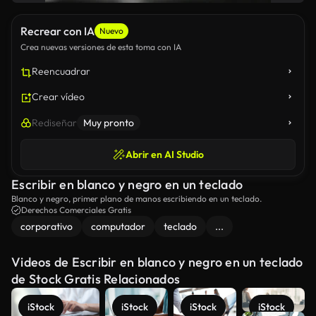
Recrear con IA
Nuevo
Crea nuevas versiones de esta toma con IA
Reencuadrar
Crear vídeo
Rediseñar
Muy pronto
Abrir en AI Studio
Escribir en blanco y negro en un teclado
Blanco y negro, primer plano de manos escribiendo en un teclado.
Derechos Comerciales Gratis
corporativo
computador
teclado
...
Videos de Escribir en blanco y negro en un teclado
de Stock Gratis Relacionados
iStock
iStock
iStock
iStock