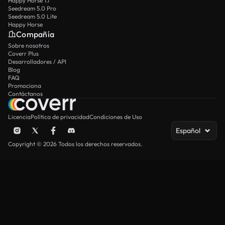
Happy Horse 1.1
Seedream 5.0 Pro
Seedream 5.0 Lite
Happy Horse
Compañía
Sobre nosotros
Coverr Plus
Desarrolladores / API
Blog
FAQ
Promociona
Contáctanos
Licencia
Política de privacidad
Condiciones de Uso
Español
Copyright © 2026 Todos los derechos reservados.