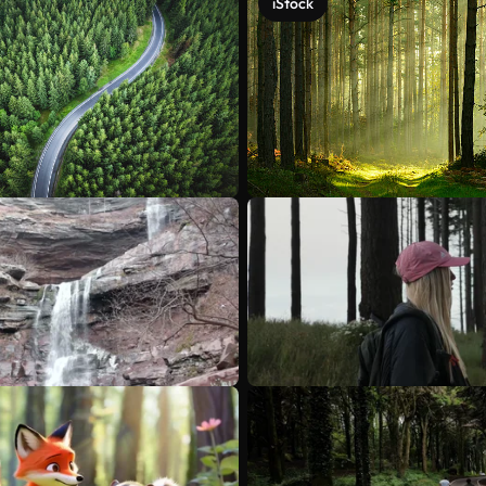
iStock