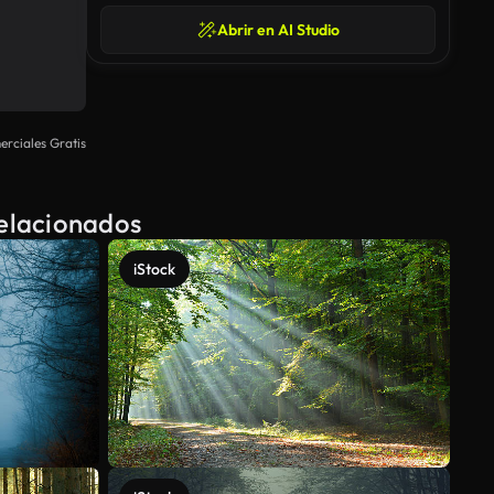
Abrir en AI Studio
rciales Gratis
Relacionados
iStock