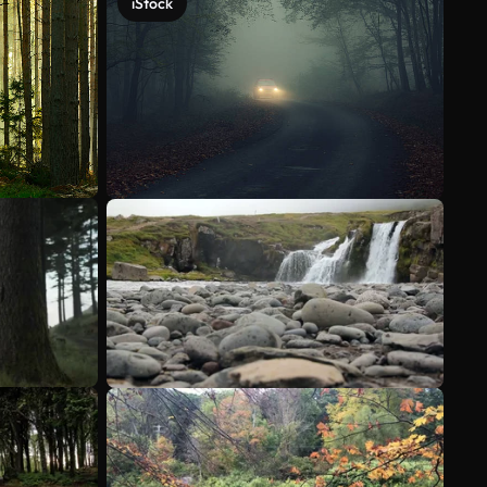
iStock
Ver más