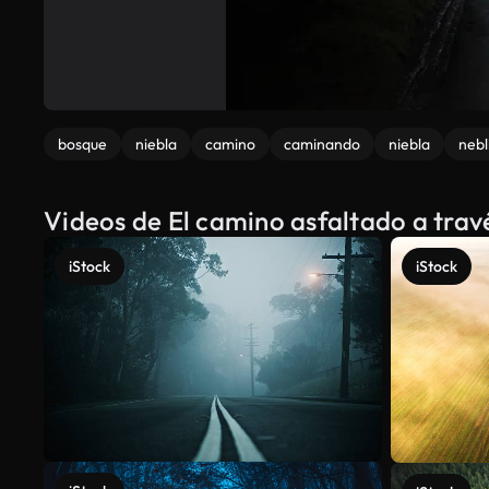
bosque
niebla
camino
caminando
niebla
nebl
Videos de El camino asfaltado a trav
iStock
iStock