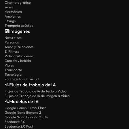
Cinematográfico
suave
electrónica
Ambientes
Strings
Trompeta acústica
Imágenes
Naturaleza
Personas
Amor y Relaciones
El Fitness
Videografía aérea
Comida y bebida
Viajes
Transporte
Tecnología
Zoom de fondo virtual
Flujos de trabajo de IA
Flujos de Trabajo de IA de Texto a Vídeo
Flujos de Trabajo de IA de Imagen a Vídeo
Modelos de IA
Google Gemini Omni Flash
Google Nano Banana 2
Google Nano Banana 2 Lite
Seedance 2.0
Seedance 2.0 Fast