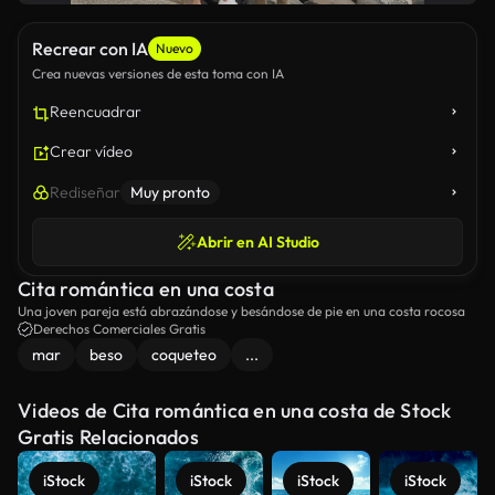
Recrear con IA
Nuevo
Crea nuevas versiones de esta toma con IA
Reencuadrar
Crear vídeo
Rediseñar
Muy pronto
Abrir en AI Studio
Cita romántica en una costa
Una joven pareja está abrazándose y besándose de pie en una costa rocosa
Derechos Comerciales Gratis
mar
beso
coqueteo
...
Videos de Cita romántica en una costa de Stock
Gratis Relacionados
iStock
iStock
iStock
iStock