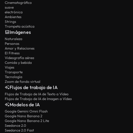
Cinematográfico
suave
electrónica
Ambientes
Strings
Trompeta acústica
Imágenes
Naturaleza
Personas
Amor y Relaciones
El Fitness
Videografía aérea
Comida y bebida
Viajes
Transporte
Tecnología
Zoom de fondo virtual
Flujos de trabajo de IA
Flujos de Trabajo de IA de Texto a Vídeo
Flujos de Trabajo de IA de Imagen a Vídeo
Modelos de IA
Google Gemini Omni Flash
Google Nano Banana 2
Google Nano Banana 2 Lite
Seedance 2.0
Seedance 2.0 Fast