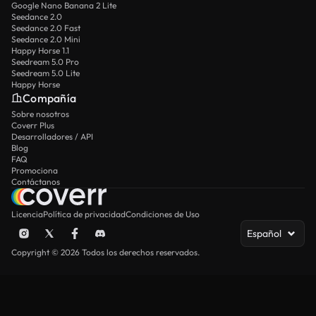
Google Nano Banana 2 Lite
Seedance 2.0
Seedance 2.0 Fast
Seedance 2.0 Mini
Happy Horse 1.1
Seedream 5.0 Pro
Seedream 5.0 Lite
Happy Horse
Compañía
Sobre nosotros
Coverr Plus
Desarrolladores / API
Blog
FAQ
Promociona
Contáctanos
Licencia
Política de privacidad
Condiciones de Uso
Español
Copyright © 2026 Todos los derechos reservados.