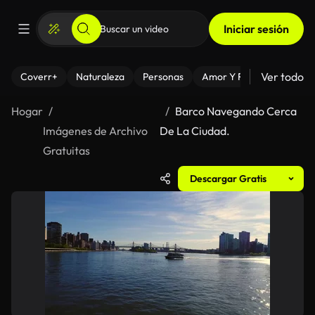
Iniciar sesión
Ver todo
Coverr+
Naturaleza
Personas
Amor Y Relaciones
El
Hogar
Barco Navegando Cerca
Imágenes de Archivo
De La Ciudad.
Gratuitas
Descargar Gratis