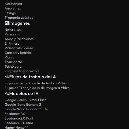
electrónica
Ambientes
Strings
Trompeta acústica
Imágenes
Naturaleza
Personas
Amor y Relaciones
El Fitness
Videografía aérea
Comida y bebida
Viajes
Transporte
Tecnología
Zoom de fondo virtual
Flujos de trabajo de IA
Flujos de Trabajo de IA de Texto a Vídeo
Flujos de Trabajo de IA de Imagen a Vídeo
Modelos de IA
Google Gemini Omni Flash
Google Nano Banana 2
Google Nano Banana 2 Lite
Seedance 2.0
Seedance 2.0 Fast
Seedance 2.0 Mini
Happy Horse 1.1