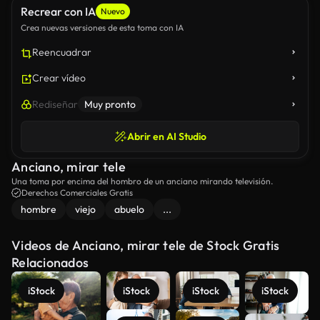
Recrear con IA
Nuevo
Crea nuevas versiones de esta toma con IA
Reencuadrar
Crear vídeo
Rediseñar
Muy pronto
Abrir en AI Studio
Anciano, mirar tele
Una toma por encima del hombro de un anciano mirando televisión.
Derechos Comerciales Gratis
hombre
viejo
abuelo
...
Videos de Anciano, mirar tele de Stock Gratis
Relacionados
iStock
iStock
iStock
iStock