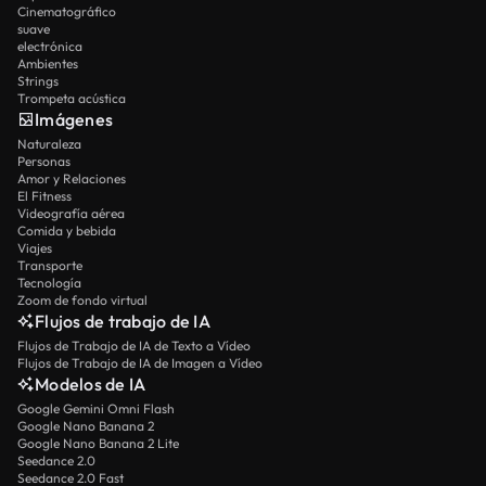
Cinematográfico
suave
electrónica
Ambientes
Strings
Trompeta acústica
Imágenes
Naturaleza
Personas
Amor y Relaciones
El Fitness
Videografía aérea
Comida y bebida
Viajes
Transporte
Tecnología
Zoom de fondo virtual
Flujos de trabajo de IA
Flujos de Trabajo de IA de Texto a Vídeo
Flujos de Trabajo de IA de Imagen a Vídeo
Modelos de IA
Google Gemini Omni Flash
Google Nano Banana 2
Google Nano Banana 2 Lite
Seedance 2.0
Seedance 2.0 Fast