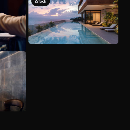
iStock
Ver más