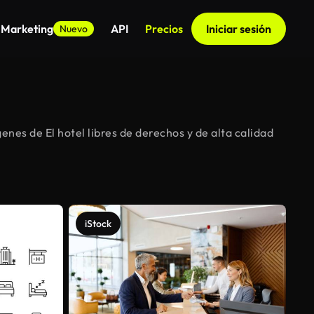
 Marketing
API
Precios
Iniciar sesión
Nuevo
nes de El hotel libres de derechos y de alta calidad
iStock