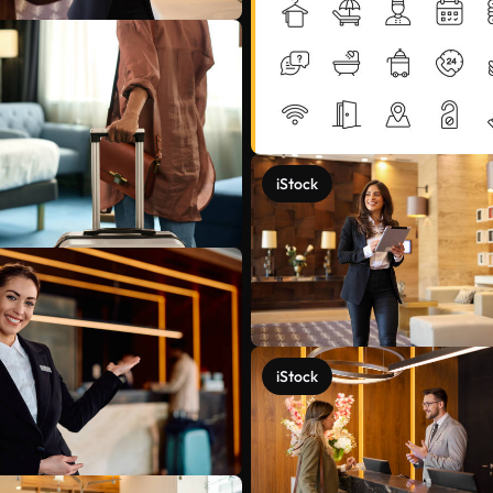
iStock
iStock