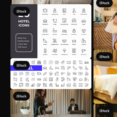
iStock
iStock
iStock
iStock
iStock
iStock