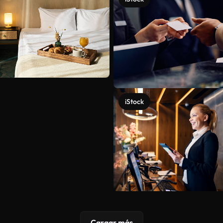
iStock
Cargar más