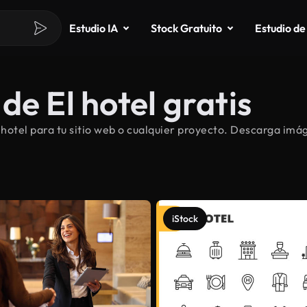
Estudio IA
Stock Gratuito
Estudio de
de El hotel gratis
otel para tu sitio web o cualquier proyecto. Descarga imáge
iStock