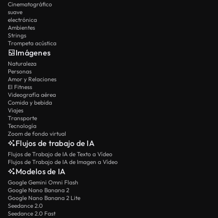
Cinematográfico
suave
electrónica
Ambientes
Strings
Trompeta acústica
Imágenes
Naturaleza
Personas
Amor y Relaciones
El Fitness
Videografía aérea
Comida y bebida
Viajes
Transporte
Tecnología
Zoom de fondo virtual
Flujos de trabajo de IA
Flujos de Trabajo de IA de Texto a Vídeo
Flujos de Trabajo de IA de Imagen a Vídeo
Modelos de IA
Google Gemini Omni Flash
Google Nano Banana 2
Google Nano Banana 2 Lite
Seedance 2.0
Seedance 2.0 Fast