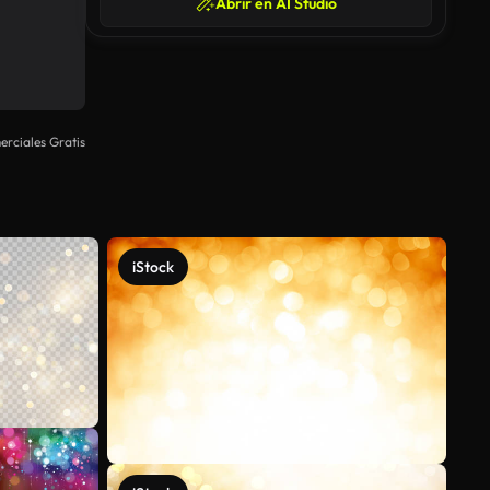
Abrir en AI Studio
rciales Gratis
iStock