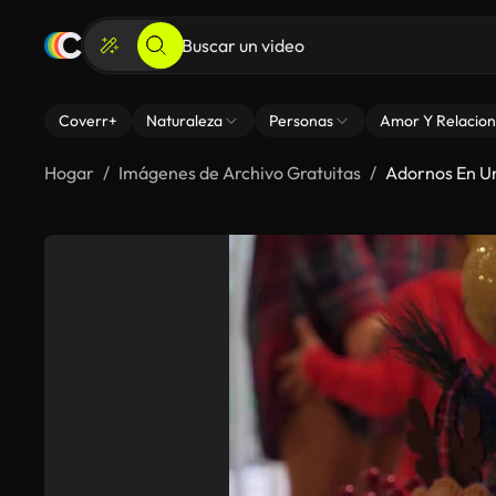
Coverr+
Naturaleza
Personas
Amor Y Relacion
Hogar
Imágenes de Archivo Gratuitas
Adornos En U