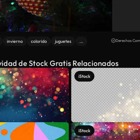
Derechos Come
invierno
colorido
juguetes
...
vidad de Stock Gratis Relacionados
iStock
iStock