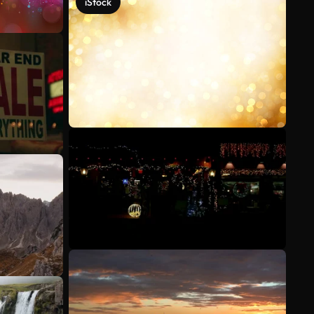
iStock
Ver más