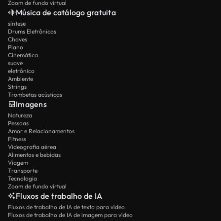
Zoom de fundo virtual
Música de catálogo gratuita
síntese
Drums Eletrônicos
Chaves
Piano
Cinemática
suave
eletrônico
Ambiente
Strings
Trombetas acústicas
Imagens
Natureza
Pessoas
Amor e Relacionamentos
Fitness
Videografia aérea
Alimentos e bebidas
Viagem
Transporte
Tecnologia
Zoom de fundo virtual
Fluxos de trabalho de IA
Fluxos de trabalho de IA de texto para vídeo
Fluxos de trabalho de IA de imagem para vídeo