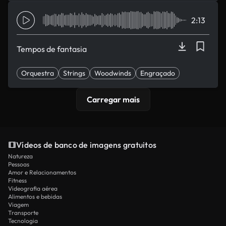
2:13
Tempos de fantasia
Orquestra
Strings
Woodwinds
Engraçado
Quirquinho
Carregar mais
Vídeos de banco de imagens gratuitos
Natureza
Pessoas
Amor e Relacionamentos
Fitness
Videografia aérea
Alimentos e bebidas
Viagem
Transporte
Tecnologia