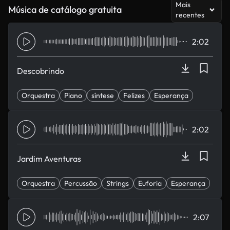
Mais
Música de catálogo gratuita
recentes
2:02
Descobrindo
Orquestra
Piano
síntese
Felizes
Esperança
2:02
Jardim Aventuras
Orquestra
Percussão
Strings
Euforia
Esperança
2:07