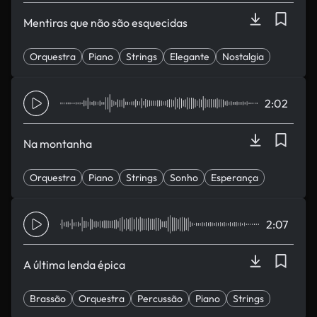
Mentiras que não são esquecidas
Orquestra
Piano
Strings
Elegante
Nostalgia
2:02
Na montanha
Orquestra
Piano
Strings
Sonho
Esperança
2:07
A última lenda épica
Brassão
Orquestra
Percussão
Piano
Strings