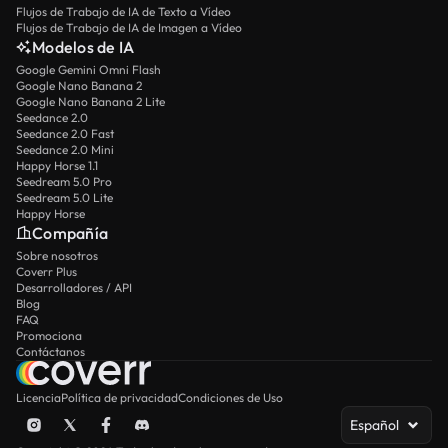
Flujos de Trabajo de IA de Texto a Vídeo
Flujos de Trabajo de IA de Imagen a Vídeo
Modelos de IA
Google Gemini Omni Flash
Google Nano Banana 2
Google Nano Banana 2 Lite
Seedance 2.0
Seedance 2.0 Fast
Seedance 2.0 Mini
Happy Horse 1.1
Seedream 5.0 Pro
Seedream 5.0 Lite
Happy Horse
Compañía
Sobre nosotros
Coverr Plus
Desarrolladores / API
Blog
FAQ
Promociona
Contáctanos
Licencia
Política de privacidad
Condiciones de Uso
Español