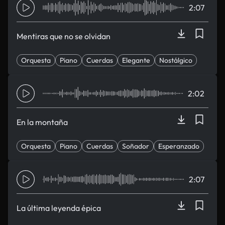
2:07
Mentiras que no se olvidan
Orquesta
Piano
Cuerdas
Elegante
Nostálgico
2:02
En la montaña
Orquesta
Piano
Cuerdas
Soñador
Esperanzado
2:07
La última leyenda épica