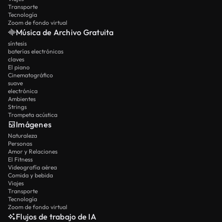
Transporte
Tecnología
Zoom de fondo virtual
Música de Archivo Gratuita
síntesis
baterías electrónicas
claves
El piano
Cinematográfico
suave
electrónica
Ambientes
Strings
Trompeta acústica
Imágenes
Naturaleza
Personas
Amor y Relaciones
El Fitness
Videografía aérea
Comida y bebida
Viajes
Transporte
Tecnología
Zoom de fondo virtual
Flujos de trabajo de IA