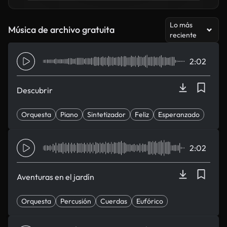
Lo más
Música de archivo gratuita
reciente
2:02
Descubrir
Orquesta
Piano
Sintetizador
Feliz
Esperanzado
2:02
Aventuras en el jardín
Orquesta
Percusión
Cuerdas
Eufórico
Esperanzado