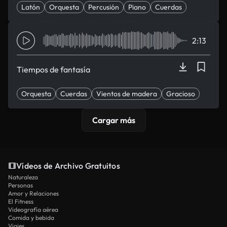
Latón
Orquesta
Percusión
Piano
Cuerdas
2:13
Tiempos de fantasía
Orquesta
Cuerdas
Vientos de madera
Gracioso
Peculiar
Cargar más
Vídeos de Archivo Gratuitos
Naturaleza
Personas
Amor y Relaciones
El Fitness
Videografía aérea
Comida y bebida
Viajes