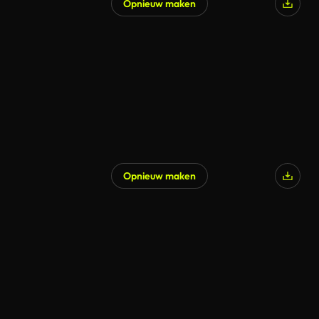
Opnieuw maken
Opnieuw maken