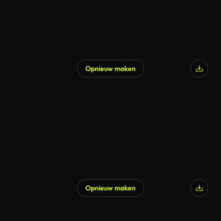
Opnieuw maken
Opnieuw maken