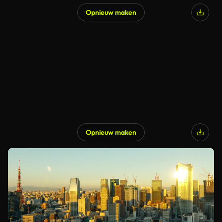
Opnieuw maken
Opnieuw maken