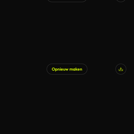
Opnieuw maken