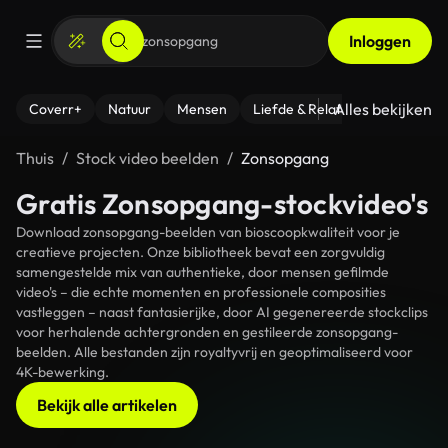
Inloggen
Alles bekijken
Coverr+
Natuur
Mensen
Liefde & Relaties
- Fitness
Thuis
Stock video beelden
Zonsopgang
Gratis Zonsopgang-stockvideo's
Download zonsopgang-beelden van bioscoopkwaliteit voor je
creatieve projecten. Onze bibliotheek bevat een zorgvuldig
samengestelde mix van authentieke, door mensen gefilmde
video's – die echte momenten en professionele composities
vastleggen – naast fantasierijke, door AI gegenereerde stockclips
voor herhalende achtergronden en gestileerde zonsopgang-
beelden. Alle bestanden zijn royaltyvrij en geoptimaliseerd voor
4K-bewerking.
Bekijk alle artikelen