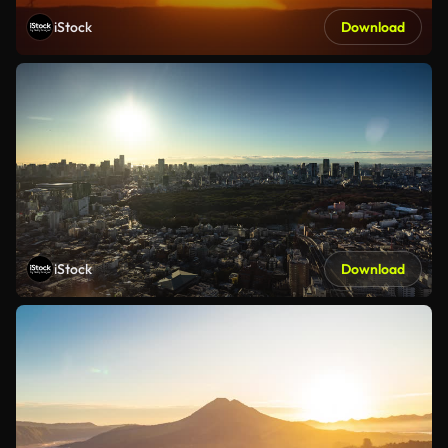
iStock
Download
iStock
Download