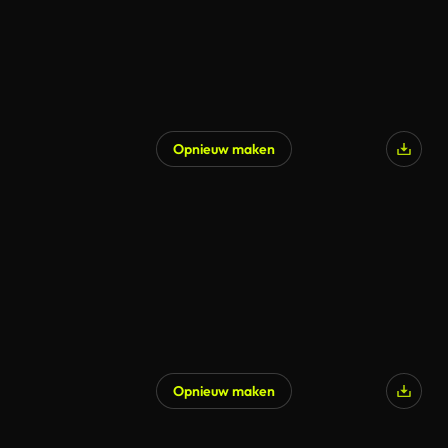
Opnieuw maken
Opnieuw maken