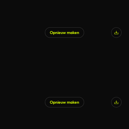
Opnieuw maken
Opnieuw maken