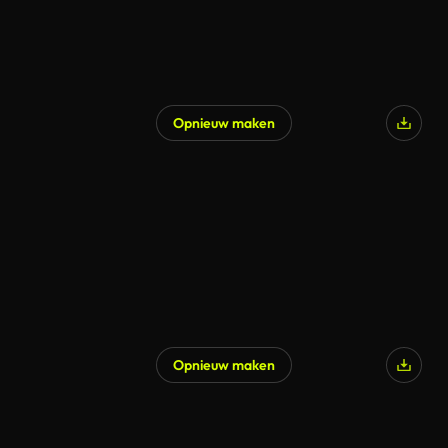
Opnieuw maken
Opnieuw maken