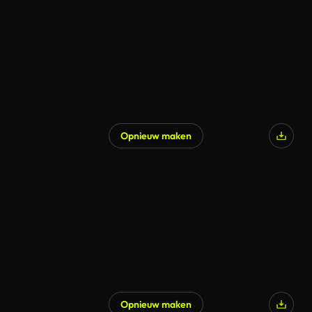
Opnieuw maken
Opnieuw maken