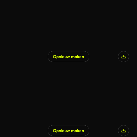
Opnieuw maken
Opnieuw maken