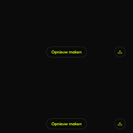
Opnieuw maken
Opnieuw maken