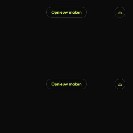
Opnieuw maken
Opnieuw maken