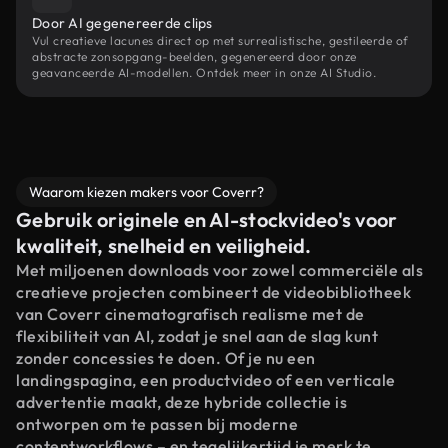
Door AI gegenereerde clips
Vul creatieve lacunes direct op met surrealistische, gestileerde of
abstracte zonsopgang-beelden, gegenereerd door onze
geavanceerde AI-modellen. Ontdek meer in onze AI Studio.
Waarom kiezen makers voor Coverr?
Gebruik originele en AI-stockvideo's voor
kwaliteit, snelheid en veiligheid.
Met miljoenen downloads voor zowel commerciële als
creatieve projecten combineert de videobibliotheek
van Coverr cinematografisch realisme met de
flexibiliteit van AI, zodat je snel aan de slag kunt
zonder concessies te doen. Of je nu een
landingspagina, een productvideo of een verticale
advertentie maakt, deze hybride collectie is
ontworpen om te passen bij moderne
contentworkflows – en tegelijkertijd je merk te