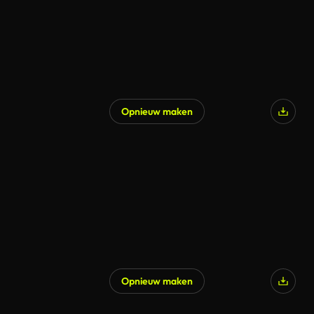
Opnieuw maken
Opnieuw maken