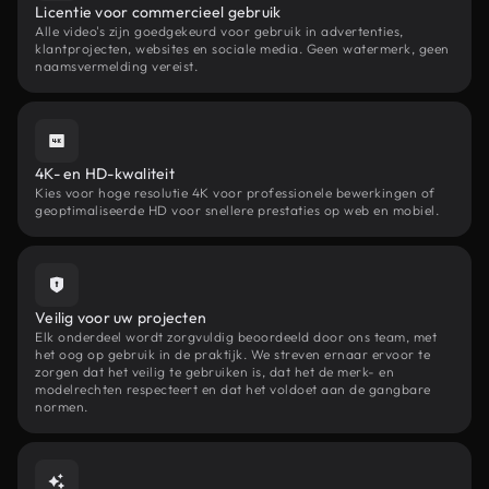
Licentie voor commercieel gebruik
Alle video's zijn goedgekeurd voor gebruik in advertenties,
klantprojecten, websites en sociale media. Geen watermerk, geen
naamsvermelding vereist.
4K- en HD-kwaliteit
Kies voor hoge resolutie 4K voor professionele bewerkingen of
geoptimaliseerde HD voor snellere prestaties op web en mobiel.
Veilig voor uw projecten
Elk onderdeel wordt zorgvuldig beoordeeld door ons team, met
het oog op gebruik in de praktijk. We streven ernaar ervoor te
zorgen dat het veilig te gebruiken is, dat het de merk- en
modelrechten respecteert en dat het voldoet aan de gangbare
normen.