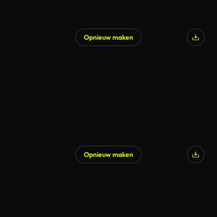
Opnieuw maken
Opnieuw maken