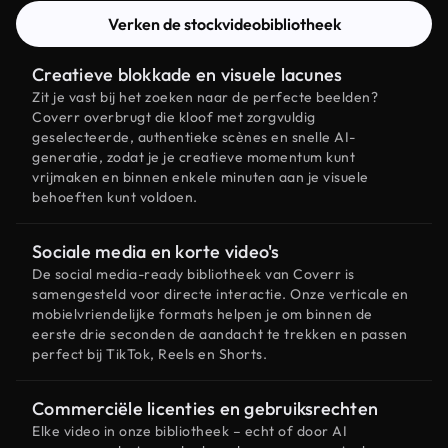
Verken de stockvideobibliotheek
Creatieve blokkade en visuele lacunes
Zit je vast bij het zoeken naar de perfecte beelden?
Coverr overbrugt die kloof met zorgvuldig
geselecteerde, authentieke scènes en snelle AI-
generatie, zodat je je creatieve momentum kunt
vrijmaken en binnen enkele minuten aan je visuele
behoeften kunt voldoen.
Sociale media en korte video's
De social media-ready bibliotheek van Coverr is
samengesteld voor directe interactie. Onze verticale en
mobielvriendelijke formats helpen je om binnen de
eerste drie seconden de aandacht te trekken en passen
perfect bij TikTok, Reels en Shorts.
Commerciële licenties en gebruiksrechten
Elke video in onze bibliotheek – echt of door AI