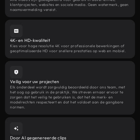
klantprojecten, websites en sociale media. Geen watermerk, geen
naamsvermelding vereist.
4K- en HD-kwaliteit
Kies voor hoge resolutie 4K voor professionele bewerkingen of
geoptimaliseerde HD voor snellere prestaties op web en mobiel.
Veilig voor uw projecten
Elk onderdeel wordt zorgvuldig beoordeeld door ons team, met
het oog op gebruik in de praktijk. We streven ernaar ervoor te
zorgen dat het veilig te gebruiken is, dat het de merk- en
modelrechten respecteert en dat het voldoet aan de gangbare
normen.
Door AI gegenereerde clips