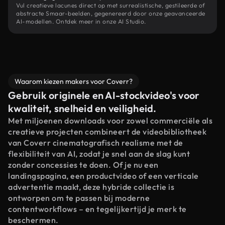
Vul creatieve lacunes direct op met surrealistische, gestileerde of
abstracte Smaar-beelden, gegenereerd door onze geavanceerde
AI-modellen. Ontdek meer in onze AI Studio.
Waarom kiezen makers voor Coverr?
Gebruik originele en AI-stockvideo's voor
kwaliteit, snelheid en veiligheid.
Met miljoenen downloads voor zowel commerciële als
creatieve projecten combineert de videobibliotheek
van Coverr cinematografisch realisme met de
flexibiliteit van AI, zodat je snel aan de slag kunt
zonder concessies te doen. Of je nu een
landingspagina, een productvideo of een verticale
advertentie maakt, deze hybride collectie is
ontworpen om te passen bij moderne
contentworkflows – en tegelijkertijd je merk te
beschermen.