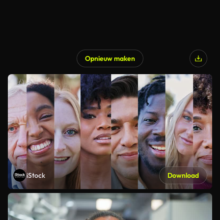
Opnieuw maken
iStock
Download