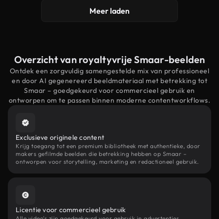
Meer laden
Overzicht van royaltyvrije Smaar-beelden
Ontdek een zorgvuldig samengestelde mix van professioneel
en door AI gegenereerd beeldmateriaal met betrekking tot
Smaar – goedgekeurd voor commercieel gebruik en
ontworpen om te passen binnen moderne contentworkflows.
Exclusieve originele content
Krijg toegang tot een premium bibliotheek met authentieke, door
makers gefilmde beelden die betrekking hebben op Smaar –
ontworpen voor storytelling, marketing en redactioneel gebruik.
Licentie voor commercieel gebruik
Alle video's zijn goedgekeurd voor gebruik in advertenties,