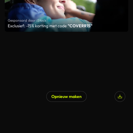
Gesponsord door iStock
Exclusief: -15% korting met code
"COVERR15"
Opnieuw maken