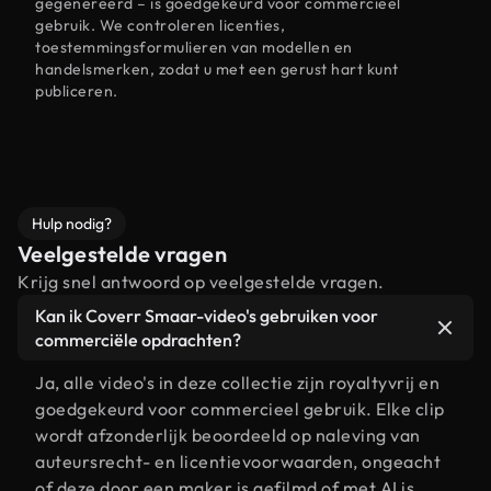
gegenereerd – is goedgekeurd voor commercieel
gebruik. We controleren licenties,
toestemmingsformulieren van modellen en
handelsmerken, zodat u met een gerust hart kunt
publiceren.
Hulp nodig?
Veelgestelde vragen
Krijg snel antwoord op veelgestelde vragen.
Kan ik Coverr Smaar-video's gebruiken voor
commerciële opdrachten?
Ja, alle video's in deze collectie zijn royaltyvrij en
goedgekeurd voor commercieel gebruik. Elke clip
wordt afzonderlijk beoordeeld op naleving van
auteursrecht- en licentievoorwaarden, ongeacht
of deze door een maker is gefilmd of met AI is