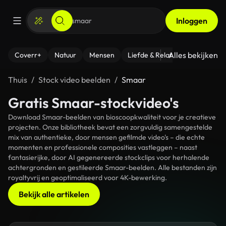
Inloggen
Alles bekijken
Coverr+
Natuur
Mensen
Liefde & Relaties
- Fitness
Thuis
Stock video beelden
Smaar
Gratis Smaar-stockvideo's
Download Smaar-beelden van bioscoopkwaliteit voor je creatieve
projecten. Onze bibliotheek bevat een zorgvuldig samengestelde
mix van authentieke, door mensen gefilmde video's – die echte
momenten en professionele composities vastleggen – naast
fantasierijke, door AI gegenereerde stockclips voor herhalende
achtergronden en gestileerde Smaar-beelden. Alle bestanden zijn
royaltyvrij en geoptimaliseerd voor 4K-bewerking.
Bekijk alle artikelen