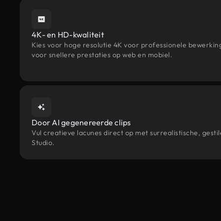
4K- en HD-kwaliteit
Kies voor hoge resolutie 4K voor professionele bewerki
voor snellere prestaties op web en mobiel.
Door AI gegenereerde clips
Vul creatieve lacunes direct op met surrealistische, ge
Studio.