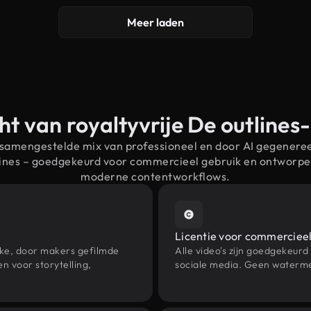
Meer laden
ht van royaltyvrije De outlines
 samengestelde mix van professioneel en door AI gegenere
lines – goedgekeurd voor commercieel gebruik en ontworpe
moderne contentworkflows.
Licentie voor commercieel
eke, door makers gefilmde
Alle video's zijn goedgekeurd
n voor storytelling,
sociale media. Geen waterme