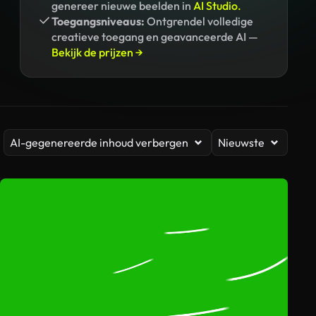
genereer nieuwe beelden in
AI Studio.
Toegangsniveaus:
Ontgrendel volledige
creatieve toegang en geavanceerde AI —
Bekijk de prijzen →
AI-gegenereerde inhoud verbergen
Nieuwste