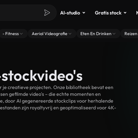
AI-studio
Gratis stock
- Fitness
Aerial Videografie
Eten En Drinken
Reizen
-stockvideo's
 je creatieve projecten. Onze bibliotheek bevat een
sen gefilmde video's – die echte momenten en
ke, door AI gegenereerde stockclips voor herhalende
estanden zijn royaltyvrij en geoptimaliseerd voor 4K-