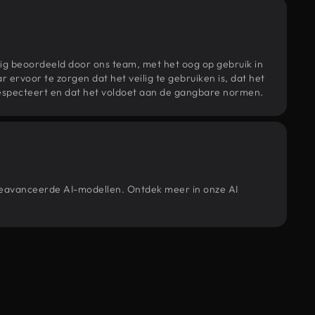
ig beoordeeld door ons team, met het oog op gebruik in
r ervoor te zorgen dat het veilig te gebruiken is, dat het
specteert en dat het voldoet aan de gangbare normen.
 geavanceerde AI-modellen. Ontdek meer in onze AI