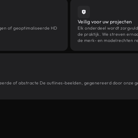
Veilig voor uw projecten
ngen of geoptimaliseerde HD
Elk onderdeel wordt zorgvuld
de praktijk. We streven ernaa
de merk- en modelrechten re
stileerde of abstracte De outlines-beelden, gegenereerd door onze