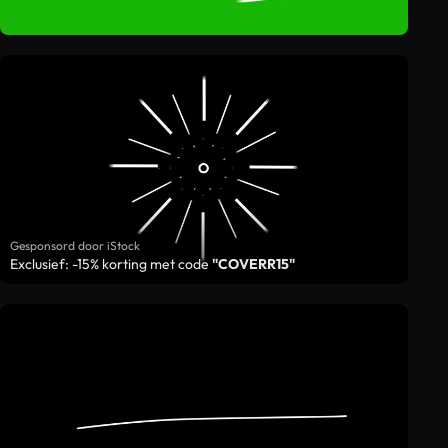
Gesponsord door iStock
Exclusief: -15% korting met code
"COVERR15"