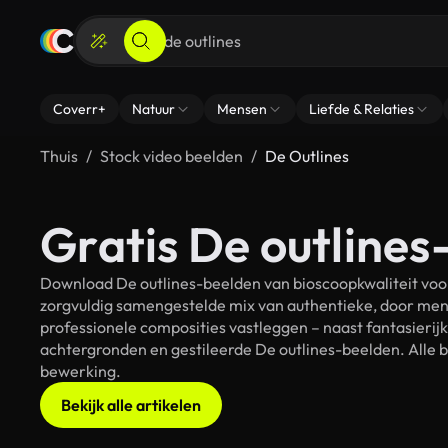
Coverr+
Natuur
Mensen
Liefde & Relaties
Thuis
Stock video beelden
De Outlines
Gratis De outlines
Download De outlines-beelden van bioscoopkwaliteit voor
zorgvuldig samengestelde mix van authentieke, door men
professionele composities vastleggen – naast fantasierij
achtergronden en gestileerde De outlines-beelden. Alle b
bewerking.
Bekijk alle artikelen