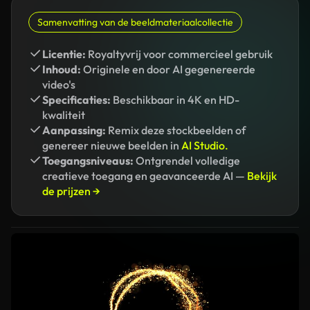
Samenvatting van de beeldmateriaalcollectie
Licentie:
Royaltyvrij voor commercieel gebruik
Inhoud:
Originele en door AI gegenereerde
video's
Specificaties:
Beschikbaar in 4K en HD-
kwaliteit
Aanpassing:
Remix deze stockbeelden of
genereer nieuwe beelden in
AI Studio.
Toegangsniveaus:
Ontgrendel volledige
creatieve toegang en geavanceerde AI —
Bekijk
de prijzen →