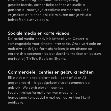
geselecteerde, authentieke scènes en snelle AI-
generatie, zodat je je creatieve momentum kunt
vrijmaken en binnen enkele minuten aan je visuele
behoeften kunt voldoen.
Sociale media en korte video's
De social media-ready bibliotheek van Coverr is
samengesteld voor directe interactie. Onze verticale en
mobielvriendelijke formats helpen je om binnen de
eerste drie seconden de aandacht te trekken en passen
perfect bij TikTok, Reels en Shorts.
Commerciële licenties en gebruiksrechten
Elke video in onze bibliotheek – echt of door AI
gegenereerd – is goedgekeurd voor commercieel
gebruik. We controleren licenties,
toestemmingsformulieren van modellen en
handelsmerken, zodat u met een gerust hart kunt
publiceren.