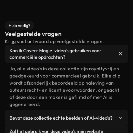
Hulp nodig?
Veelgestelde vragen
Krijg snel antwoord op veelgestelde vragen.
Kan ik Coverr Magie-video's gebruiken voor
commerciële opdrachten?
Ja, alle video's in deze collectie zijn royaltyvrij en
goedgekeurd voor commercieel gebruik. Elke clip
wordt afzonderlijk beoordeeld op naleving van
auteursrecht- en licentievoorwaarden, ongeacht
of deze door een maker is gefilmd of met AI is
gegenereerd.
Bevat deze collectie echte beelden of AI-video's?
Beide. Dit is een hybride bibliotheek die bestaat
Zal het gebruik van deze video's mijn website