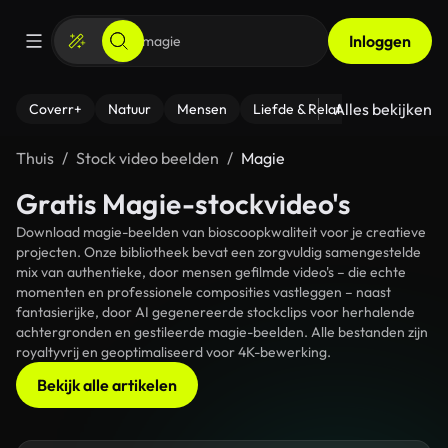
Inloggen
Alles bekijken
Coverr+
Natuur
Mensen
Liefde & Relaties
- Fitness
Thuis
Stock video beelden
Magie
Gratis Magie-stockvideo's
Download magie-beelden van bioscoopkwaliteit voor je creatieve
projecten. Onze bibliotheek bevat een zorgvuldig samengestelde
mix van authentieke, door mensen gefilmde video's – die echte
momenten en professionele composities vastleggen – naast
fantasierijke, door AI gegenereerde stockclips voor herhalende
achtergronden en gestileerde magie-beelden. Alle bestanden zijn
royaltyvrij en geoptimaliseerd voor 4K-bewerking.
Bekijk alle artikelen