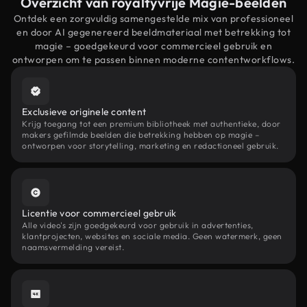
Overzicht van royaltyvrije Magie-beelden
Ontdek een zorgvuldig samengestelde mix van professioneel
en door AI gegenereerd beeldmateriaal met betrekking tot
magie – goedgekeurd voor commercieel gebruik en
ontworpen om te passen binnen moderne contentworkflows.
Exclusieve originele content
Krijg toegang tot een premium bibliotheek met authentieke, door
makers gefilmde beelden die betrekking hebben op magie –
ontworpen voor storytelling, marketing en redactioneel gebruik.
Licentie voor commercieel gebruik
Alle video's zijn goedgekeurd voor gebruik in advertenties,
klantprojecten, websites en sociale media. Geen watermerk, geen
naamsvermelding vereist.