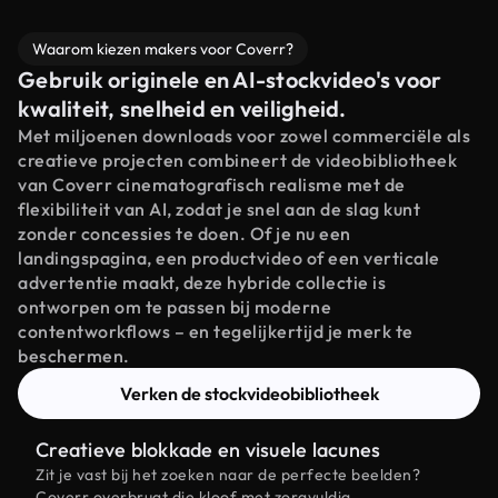
Waarom kiezen makers voor Coverr?
Gebruik originele en AI-stockvideo's voor
kwaliteit, snelheid en veiligheid.
Met miljoenen downloads voor zowel commerciële als
creatieve projecten combineert de videobibliotheek
van Coverr cinematografisch realisme met de
flexibiliteit van AI, zodat je snel aan de slag kunt
zonder concessies te doen. Of je nu een
landingspagina, een productvideo of een verticale
advertentie maakt, deze hybride collectie is
ontworpen om te passen bij moderne
contentworkflows – en tegelijkertijd je merk te
beschermen.
Verken de stockvideobibliotheek
Creatieve blokkade en visuele lacunes
Zit je vast bij het zoeken naar de perfecte beelden?
Coverr overbrugt die kloof met zorgvuldig