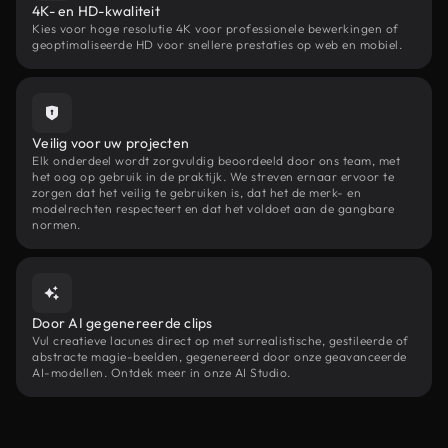
4K- en HD-kwaliteit
Kies voor hoge resolutie 4K voor professionele bewerkingen of
geoptimaliseerde HD voor snellere prestaties op web en mobiel.
Veilig voor uw projecten
Elk onderdeel wordt zorgvuldig beoordeeld door ons team, met
het oog op gebruik in de praktijk. We streven ernaar ervoor te
zorgen dat het veilig te gebruiken is, dat het de merk- en
modelrechten respecteert en dat het voldoet aan de gangbare
normen.
Door AI gegenereerde clips
Vul creatieve lacunes direct op met surrealistische, gestileerde of
abstracte magie-beelden, gegenereerd door onze geavanceerde
AI-modellen. Ontdek meer in onze AI Studio.