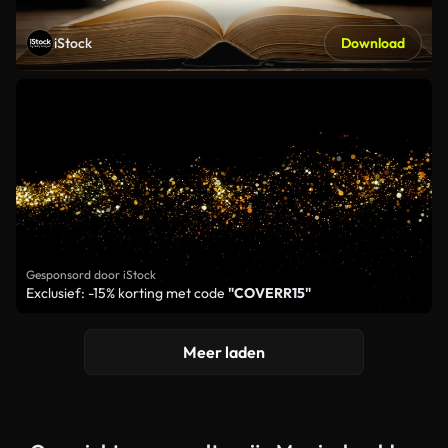
iStock
Download
Gesponsord door iStock
Exclusief: -15% korting met code
"COVERR15"
Meer laden