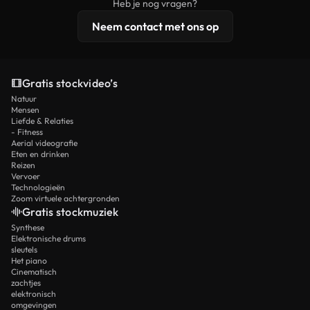
Heb je nog vragen?
licentiebescherming omvat.
Neem contact met ons op
Gratis stockvideo’s
Natuur
Mensen
Liefde & Relaties
- Fitness
Aerial videografie
Eten en drinken
Reizen
Vervoer
Technologieën
Zoom virtuele achtergronden
Gratis stockmuziek
Synthese
Elektronische drums
sleutels
Het piano
Cinematisch
zachtjes
elektronisch
omgevingen