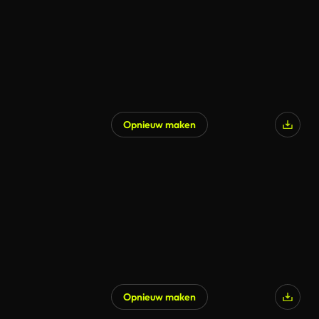
Opnieuw maken
Opnieuw maken