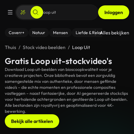
Inloggen
Alles bekijken
Coverr+
Natuur
Mensen
Liefde & Relaties
- Fitness
Thuis
Stock video beelden
Loop Uit
Gratis Loop uit-stockvideo's
Download Loop uit-beelden van bioscoopkwaliteit voor je
creatieve projecten. Onze bibliotheek bevat een zorgvuldig
samengestelde mix van authentieke, door mensen gefilmde
video's – die echte momenten en professionele composities
vastleggen – naast fantasierijke, door AI gegenereerde stockclips
voor herhalende achtergronden en gestileerde Loop uit-beelden.
Alle bestanden zijn royaltyvrij en geoptimaliseerd voor 4K-
bewerking.
Bekijk alle artikelen