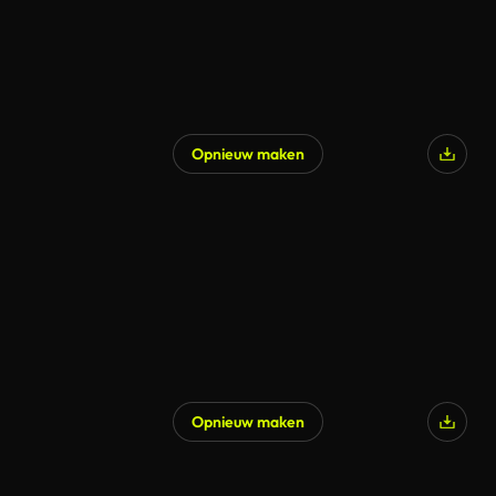
Opnieuw maken
Opnieuw maken