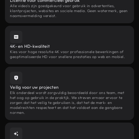
Licentie voor commercieel gebruik
Alle video's zijn goedgekeurd voor gebruik in advertenties,
klantprojecten, websites en sociale media. Geen watermerk, geen
naamsvermelding vereist.
4K- en HD-kwaliteit
Kies voor hoge resolutie 4K voor professionele bewerkingen of
geoptimaliseerde HD voor snellere prestaties op web en mobiel.
Veilig voor uw projecten
Elk onderdeel wordt zorgvuldig beoordeeld door ons team, met
het oog op gebruik in de praktijk. We streven ernaar ervoor te
zorgen dat het veilig te gebruiken is, dat het de merk- en
modelrechten respecteert en dat het voldoet aan de gangbare
normen.