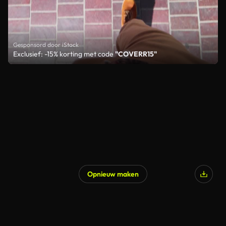
Gesponsord door iStock
Exclusief: -15% korting met code
"COVERR15"
Opnieuw maken