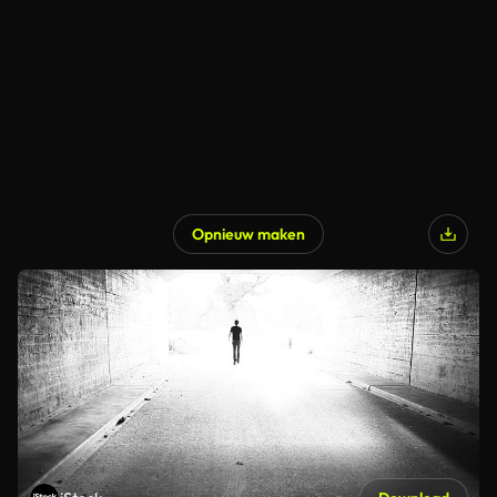
Opnieuw maken