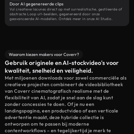
Door AI gegenereerde clips
Vul creatieve lacunes direct op met surrealistische, gestileerde of
abstracte Loop uit-beelden, gegenereerd door onze
geavanceerde AI-modellen. Ontdek meer in onze AI Studio.
Waarom kiezen makers voor Coverr?
Gebruik originele en AI-stockvideo's voor
kwaliteit, snelheid en veiligheid.
Met miljoenen downloads voor zowel commerciële als
creatieve projecten combineert de videobibliotheek
van Coverr cinematografisch realisme met de
flexibiliteit van AI, zodat je snel aan de slag kunt
zonder concessies te doen. Of je nu een
landingspagina, een productvideo of een verticale
advertentie maakt, deze hybride collectie is
ontworpen om te passen bij moderne
contentworkflows – en tegelijkertijd je merk te