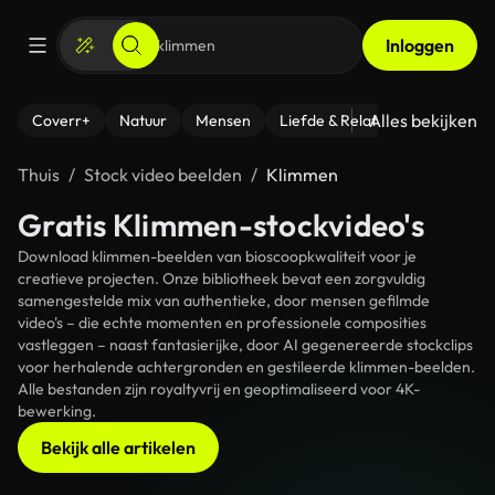
Inloggen
Alles bekijken
Coverr+
Natuur
Mensen
Liefde & Relaties
- Fitness
Thuis
Stock video beelden
Klimmen
Gratis Klimmen-stockvideo's
Download klimmen-beelden van bioscoopkwaliteit voor je
creatieve projecten. Onze bibliotheek bevat een zorgvuldig
samengestelde mix van authentieke, door mensen gefilmde
video's – die echte momenten en professionele composities
vastleggen – naast fantasierijke, door AI gegenereerde stockclips
voor herhalende achtergronden en gestileerde klimmen-beelden.
Alle bestanden zijn royaltyvrij en geoptimaliseerd voor 4K-
bewerking.
Bekijk alle artikelen