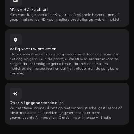
4K- en HD-kwaliteit
Kies voor hoge resolutie 4K voor professionele bewerkingen of
geoptimaliseerde HD voor snellere prestaties op web en mobiel.
Veilig voor uw projecten
Elk onderdeel wordt zorgvuldig beoordeeld door ons team, met
het oog op gebruik in de praktijk. We streven ernaar ervoor te
zorgen dat het veilig te gebruiken is, dat het de merk- en
modelrechten respecteert en dat het voldoet aan de gangbare
normen.
Door AI gegenereerde clips
Vul creatieve lacunes direct op met surrealistische, gestileerde of
abstracte klimmen-beelden, gegenereerd door onze
geavanceerde AI-modellen. Ontdek meer in onze AI Studio.