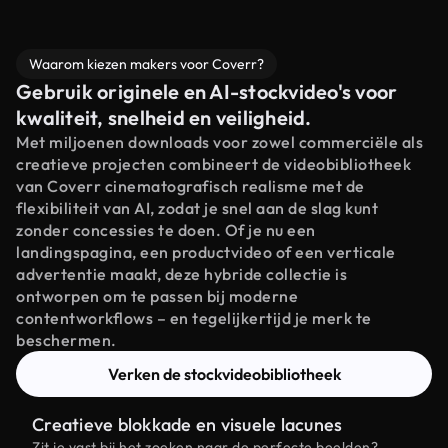
Waarom kiezen makers voor Coverr?
Gebruik originele en AI-stockvideo's voor
kwaliteit, snelheid en veiligheid.
Met miljoenen downloads voor zowel commerciële als
creatieve projecten combineert de videobibliotheek
van Coverr cinematografisch realisme met de
flexibiliteit van AI, zodat je snel aan de slag kunt
zonder concessies te doen. Of je nu een
landingspagina, een productvideo of een verticale
advertentie maakt, deze hybride collectie is
ontworpen om te passen bij moderne
contentworkflows – en tegelijkertijd je merk te
beschermen.
Verken de stockvideobibliotheek
Creatieve blokkade en visuele lacunes
Zit je vast bij het zoeken naar de perfecte beelden?