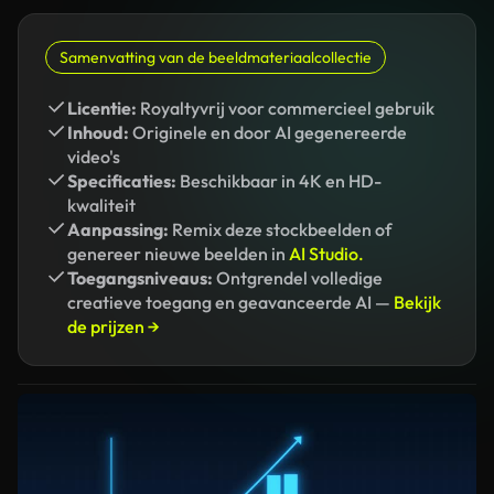
Samenvatting van de beeldmateriaalcollectie
Licentie:
Royaltyvrij voor commercieel gebruik
Inhoud:
Originele en door AI gegenereerde
video's
Specificaties:
Beschikbaar in 4K en HD-
kwaliteit
Aanpassing:
Remix deze stockbeelden of
genereer nieuwe beelden in
AI Studio.
Toegangsniveaus:
Ontgrendel volledige
creatieve toegang en geavanceerde AI —
Bekijk
de prijzen →