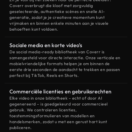
Coverr overbrugt die kloof met zorgvuldig
geselecteerde, authentieke scènes en snelle AI-
generatie, zodat je je creatieve momentum kunt
vrijmaken en binnen enkele minuten aan je visuele
behoeften kunt voldoen.
Sociale media en korte video's
De social media-ready bibliotheek van Coverr is
samengesteld voor directe interactie. Onze verticale en
mobielvriendelijke formats helpen je om binnen de
eerste drie seconden de aandacht te trekken en passen
perfect bij TikTok, Reels en Shorts.
Commerciële licenties en gebruiksrechten
Elke video in onze bibliotheek – echt of door AI
gegenereerd – is goedgekeurd voor commercieel
gebruik. We controleren licenties,
toestemmingsformulieren van modellen en
handelsmerken, zodat u met een gerust hart kunt
publiceren.