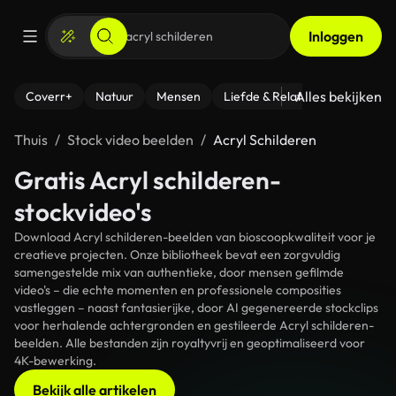
Inloggen
Alles bekijken
Coverr+
Natuur
Mensen
Liefde & Relaties
- Fitness
Thuis
Stock video beelden
Acryl Schilderen
Gratis Acryl schilderen-
stockvideo's
Download Acryl schilderen-beelden van bioscoopkwaliteit voor je
creatieve projecten. Onze bibliotheek bevat een zorgvuldig
samengestelde mix van authentieke, door mensen gefilmde
video's – die echte momenten en professionele composities
vastleggen – naast fantasierijke, door AI gegenereerde stockclips
voor herhalende achtergronden en gestileerde Acryl schilderen-
beelden. Alle bestanden zijn royaltyvrij en geoptimaliseerd voor
4K-bewerking.
Bekijk alle artikelen