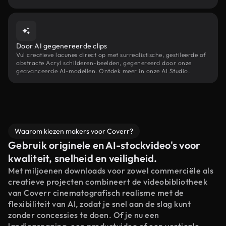
Door AI gegenereerde clips
Vul creatieve lacunes direct op met surrealistische, gestileerde of
abstracte Acryl schilderen-beelden, gegenereerd door onze
geavanceerde AI-modellen. Ontdek meer in onze AI Studio.
Waarom kiezen makers voor Coverr?
Gebruik originele en AI-stockvideo's voor
kwaliteit, snelheid en veiligheid.
Met miljoenen downloads voor zowel commerciële als
creatieve projecten combineert de videobibliotheek
van Coverr cinematografisch realisme met de
flexibiliteit van AI, zodat je snel aan de slag kunt
zonder concessies te doen. Of je nu een