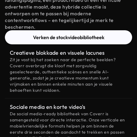
landingspagina, een productvideo of een verticale
advertentie maakt, deze hybride collectie is
ontworpen om te passen bij moderne
contentworkflows – en tegelijkertijd je merk te
beschermen.
Verken de stockvideobibliotheek
Creatieve blokkade en visuele lacunes
Zit je vast bij het zoeken naar de perfecte beelden?
Coverr overbrugt die kloof met zorgvuldig
geselecteerde, authentieke scènes en snelle AI-
generatie, zodat je je creatieve momentum kunt
vrijmaken en binnen enkele minuten aan je visuele
behoeften kunt voldoen.
Sociale media en korte video's
De social media-ready bibliotheek van Coverr is
samengesteld voor directe interactie. Onze verticale en
mobielvriendelijke formats helpen je om binnen de
eerste drie seconden de aandacht te trekken en passen