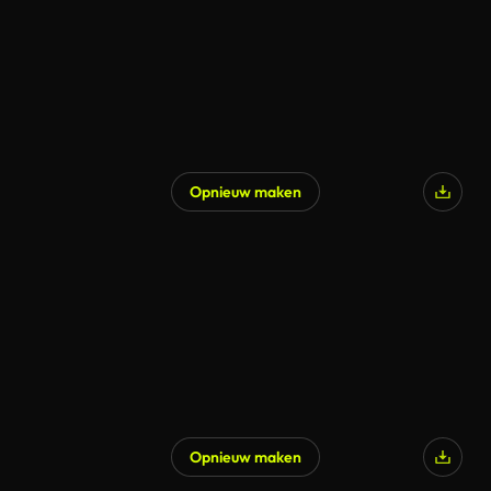
Opnieuw maken
Opnieuw maken