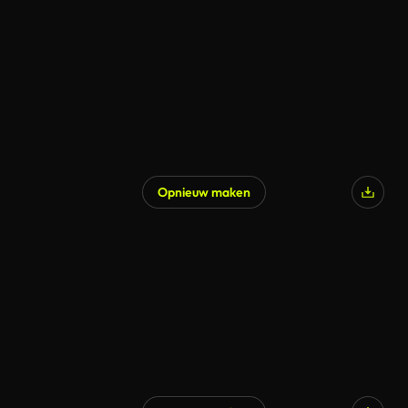
Opnieuw maken