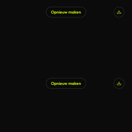
Opnieuw maken
Opnieuw maken