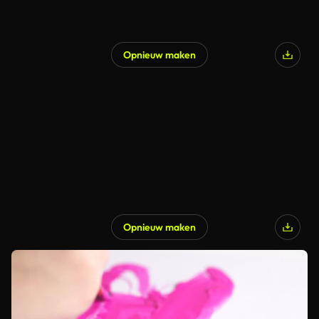
Opnieuw maken
Opnieuw maken