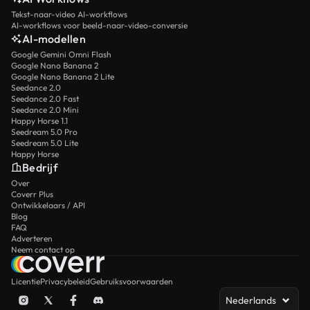
Tekst-naar-video AI-workflows
AI-workflows voor beeld-naar-video-conversie
AI-modellen
Google Gemini Omni Flash
Google Nano Banana 2
Google Nano Banana 2 Lite
Seedance 2.0
Seedance 2.0 Fast
Seedance 2.0 Mini
Happy Horse 1.1
Seedream 5.0 Pro
Seedream 5.0 Lite
Happy Horse
Bedrijf
Over
Coverr Plus
Ontwikkelaars / API
Blog
FAQ
Adverteren
Neem contact op
Licentie
Privacybeleid
Gebruiksvoorwaarden
Nederlands