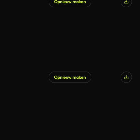
Opnieuw maken
Opnieuw maken