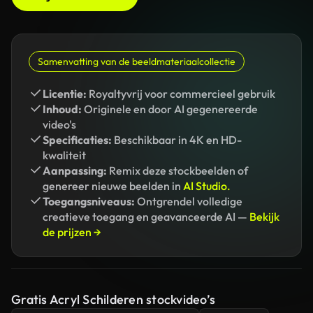
Samenvatting van de beeldmateriaalcollectie
Licentie:
Royaltyvrij voor commercieel gebruik
Inhoud:
Originele en door AI gegenereerde
video's
Specificaties:
Beschikbaar in 4K en HD-
kwaliteit
Aanpassing:
Remix deze stockbeelden of
genereer nieuwe beelden in
AI Studio.
Toegangsniveaus:
Ontgrendel volledige
creatieve toegang en geavanceerde AI —
Bekijk
de prijzen →
Gratis Acryl Schilderen stockvideo’s