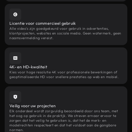
Licentie voor commercieel gebruik
Alle video's zijn goedgekeurd voor gebruik in advertenties,
klantprojecten, websites en sociale media. Geen watermerk, geen
naamsvermelding vereist.
4K- en HD-kwaliteit
Kies voor hoge resolutie 4K voor professionele bewerkingen of
geoptimaliseerde HD voor snellere prestaties op web en mobiel.
Veilig voor uw projecten
Elk onderdeel wordt zorgvuldig beoordeeld door ons team, met
het oog op gebruik in de praktijk. We streven ernaar ervoor te
zorgen dat het veilig te gebruiken is, dat het de merk- en
modelrechten respecteert en dat het voldoet aan de gangbare
normen.