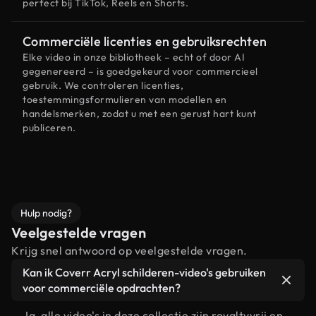
perfect bij TikTok, Reels en Shorts.
Commerciële licenties en gebruiksrechten
Elke video in onze bibliotheek – echt of door AI
gegenereerd – is goedgekeurd voor commercieel
gebruik. We controleren licenties,
toestemmingsformulieren van modellen en
handelsmerken, zodat u met een gerust hart kunt
publiceren.
Hulp nodig?
Veelgestelde vragen
Krijg snel antwoord op veelgestelde vragen.
Kan ik Coverr Acryl schilderen-video's gebruiken
voor commerciële opdrachten?
Ja, alle video's in deze collectie zijn royaltyvrij en