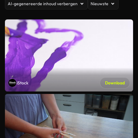
AI-gegenereerde inhoud verbergen
Nieuwste
iStock
Download