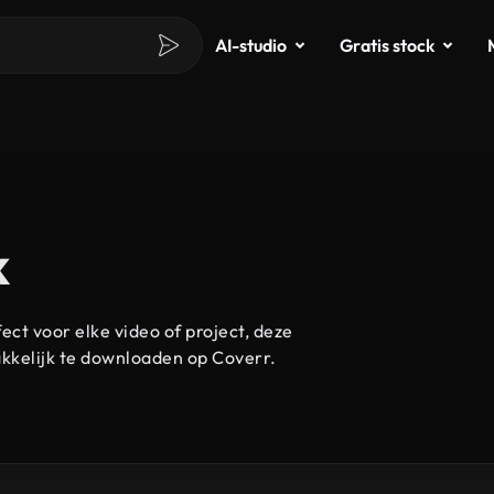
AI-studio
Gratis stock
k
ct voor elke video of project, deze
akkelijk te downloaden op Coverr.