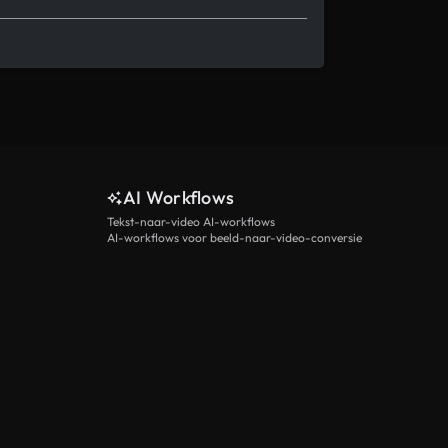
AI Workflows
Tekst-naar-video AI-workflows
AI-workflows voor beeld-naar-video-conversie