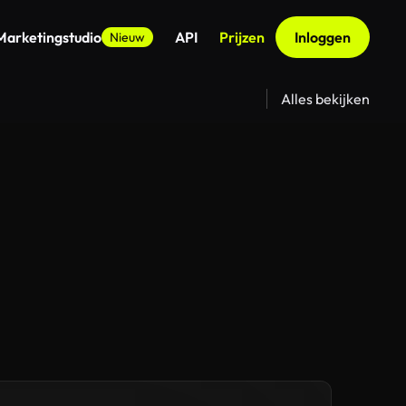
Marketingstudio
API
Prijzen
Inloggen
Nieuw
Alles bekijken