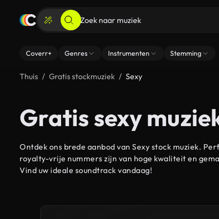
Coverr+
Genres
Instrumenten
Stemming
Thuis
Gratis stockmuziek
Sexy
Gratis sexy muzie
Ontdek ons brede aanbod van Sexy stock muziek. Perfe
royalty-vrije nummers zijn van hoge kwaliteit en gem
Vind uw ideale soundtrack vandaag!