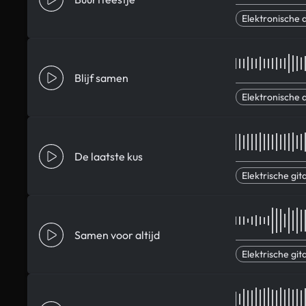
Elektronische 
Blijf samen
Elektronische 
De laatste kus
Elektrische git
Samen voor altijd
Elektrische git