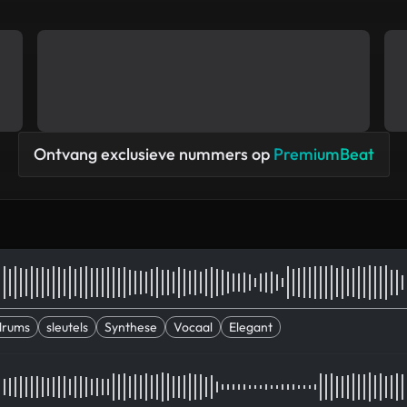
Ontvang exclusieve nummers op
PremiumBeat
drums
sleutels
Synthese
Vocaal
Elegant