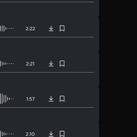
2:22
2:21
1:57
2:10