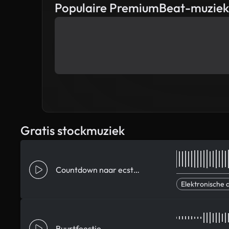
Populaire PremiumBeat-muziek
Gratis stockmuziek
Countdown naar ecstasy
Elektronische 
Buurtfeestje