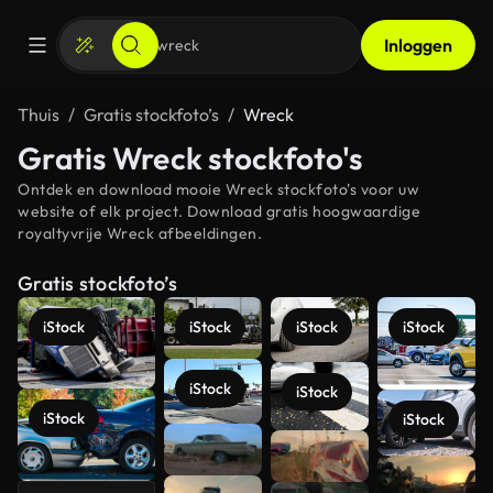
Inloggen
Thuis
Gratis stockfoto’s
Wreck
Gratis Wreck stockfoto's
Ontdek en download mooie Wreck stockfoto's voor uw
website of elk project. Download gratis hoogwaardige
royaltyvrije Wreck afbeeldingen.
Gratis stockfoto’s
iStock
iStock
iStock
iStock
iStock
iStock
iStock
iStock
Meer