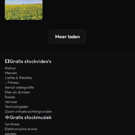
Meer laden
Gratis stockvideo’s
Natuur
Mensen
Liefde & Relaties
- Fitness
Aerial videografie
Eten en drinken
Reizen
Vervoer
Technologieën
Zoom virtuele achtergronden
Gratis stockmuziek
Synthese
Elektronische drums
sleutels