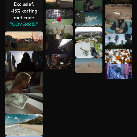
bekijken
Exclusief:
-15% korting
met code
"COVERR15"