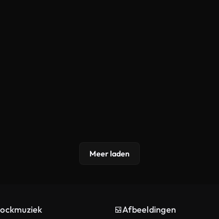
Meer laden
tockmuziek
Afbeeldingen