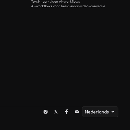
Tekst-naar-video AI-workflows
AI-workflows voor beeld-naar-video-conversie
Nederlands