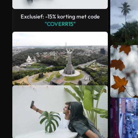
Exclusief: -15% korting met code
"COVERR15"