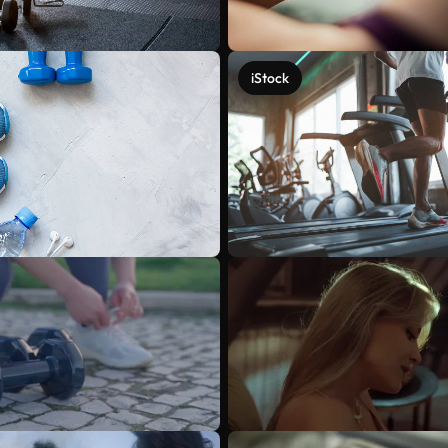
iStock