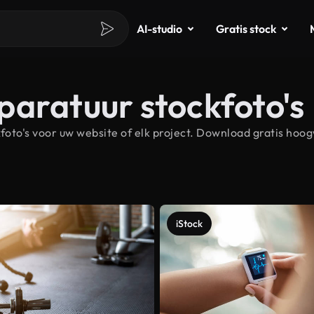
AI-studio
Gratis stock
paratuur stockfoto's
to's voor uw website of elk project. Download gratis hoo
iStock