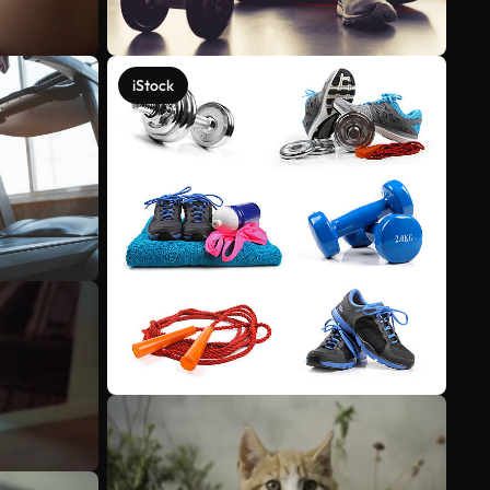
iStock