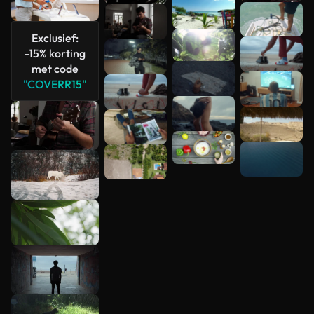
Exclusief:
-15% korting
met code
"COVERR15"