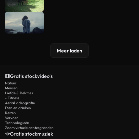
Meer laden
Gratis stockvideo’s
Natuur
Mensen
Liefde & Relaties
- Fitness
Aerial videografie
Eten en drinken
Reizen
Vervoer
Technologieën
Zoom virtuele achtergronden
Gratis stockmuziek