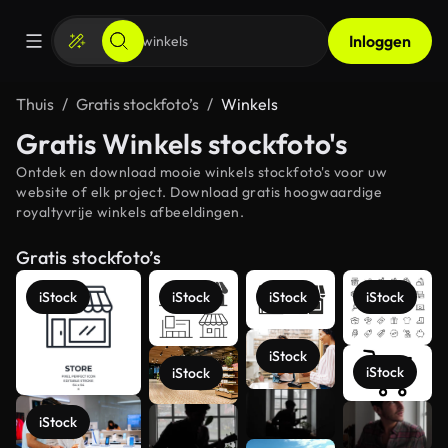
Inloggen
Thuis
Gratis stockfoto’s
Winkels
Gratis Winkels stockfoto's
Ontdek en download mooie winkels stockfoto's voor uw
website of elk project. Download gratis hoogwaardige
royaltyvrije winkels afbeeldingen.
Gratis stockfoto’s
iStock
iStock
iStock
iStock
iStock
iStock
iStock
Meer
iStock
bekijken