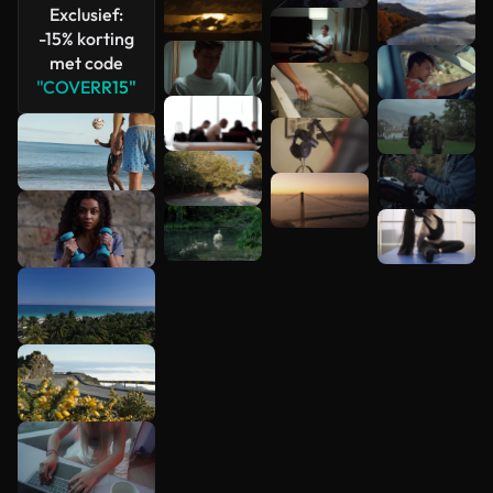
Exclusief:
-15% korting
met code
"COVERR15"