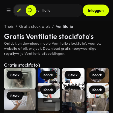
Inloggen
Thuis
Gratis stockfoto’s
Ventilatie
Gratis Ventilatie stockfoto's
Ontdek en download mooie Ventilatie stockfoto's voor uw
website of elk project. Download gratis hoogwaardige
royaltyvrije Ventilatie afbeeldingen.
Gratis stockfoto’s
iStock
iStock
iStock
iStock
iStock
iStock
iStock
iStock
Meer
bekijken