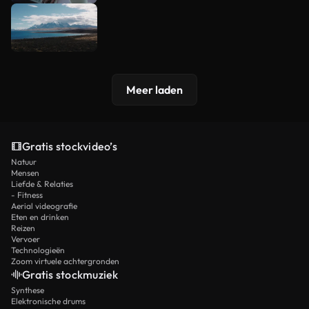
Meer laden
Gratis stockvideo’s
Natuur
Mensen
Liefde & Relaties
- Fitness
Aerial videografie
Eten en drinken
Reizen
Vervoer
Technologieën
Zoom virtuele achtergronden
Gratis stockmuziek
Synthese
Elektronische drums