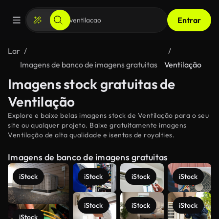
Entrar
Lar
Imagens de banco de imagens gratuitas
Ventilação
Imagens stock gratuitas de
Ventilação
Explore e baixe belas imagens stock de Ventilação para o seu
site ou qualquer projeto. Baixe gratuitamente imagens
Ventilação de alta qualidade e isentas de royalties.
Imagens de banco de imagens gratuitas
iStock
iStock
iStock
iStock
iStock
iStock
iStock
iStock