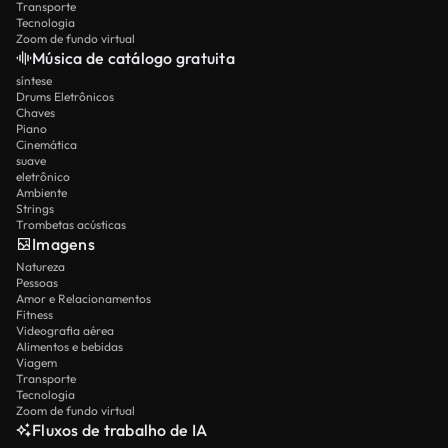
Transporte
Tecnologia
Zoom de fundo virtual
Música de catálogo gratuita
síntese
Drums Eletrônicos
Chaves
Piano
Cinemática
suave
eletrônico
Ambiente
Strings
Trombetas acústicas
Imagens
Natureza
Pessoas
Amor e Relacionamentos
Fitness
Videografia aérea
Alimentos e bebidas
Viagem
Transporte
Tecnologia
Zoom de fundo virtual
Fluxos de trabalho de IA