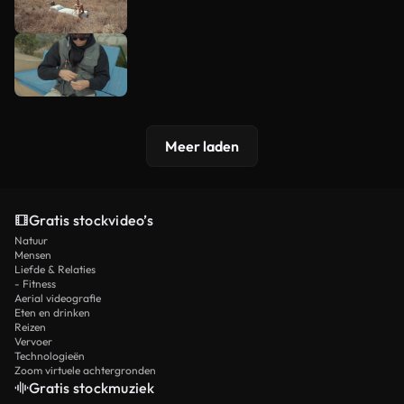
Meer laden
Gratis stockvideo’s
Natuur
Mensen
Liefde & Relaties
- Fitness
Aerial videografie
Eten en drinken
Reizen
Vervoer
Technologieën
Zoom virtuele achtergronden
Gratis stockmuziek