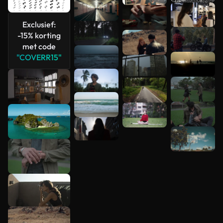
Meer
bekijken
Exclusief:
-15% korting
met code
"COVERR15"