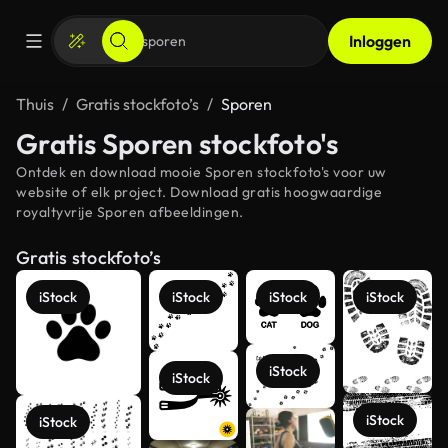
Inloggen
Thuis
Gratis stockfoto’s
Sporen
Gratis Sporen stockfoto's
Ontdek en download mooie Sporen stockfoto's voor uw
website of elk project. Download gratis hoogwaardige
royaltyvrije Sporen afbeeldingen.
Gratis stockfoto’s
iStock
iStock
iStock
iStock
iStock
iStock
iStock
iStock