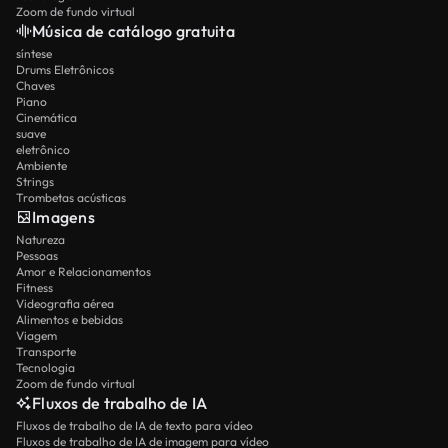
Zoom de fundo virtual
Música de catálogo gratuita
síntese
Drums Eletrônicos
Chaves
Piano
Cinemática
suave
eletrônico
Ambiente
Strings
Trombetas acústicas
Imagens
Natureza
Pessoas
Amor e Relacionamentos
Fitness
Videografia aérea
Alimentos e bebidas
Viagem
Transporte
Tecnologia
Zoom de fundo virtual
Fluxos de trabalho de IA
Fluxos de trabalho de IA de texto para vídeo
Fluxos de trabalho de IA de imagem para vídeo