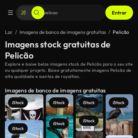
Entrar
Lar
Imagens de banco de imagens gratuitas
Pelicão
Imagens stock gratuitas de
Pelicão
Explore e baixe belas imagens stock de Pelicão para o seu site
ou qualquer projeto. Baixe gratuitamente imagens Pelicão de
alta qualidade e isentas de royalties.
Imagens de banco de imagens gratuitas
iStock
iStock
iStock
iStock
iStock
iStock
iStock