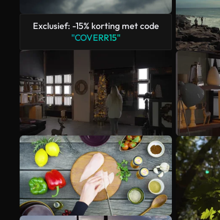
Exclusief: -15% korting met code
"COVERR15"