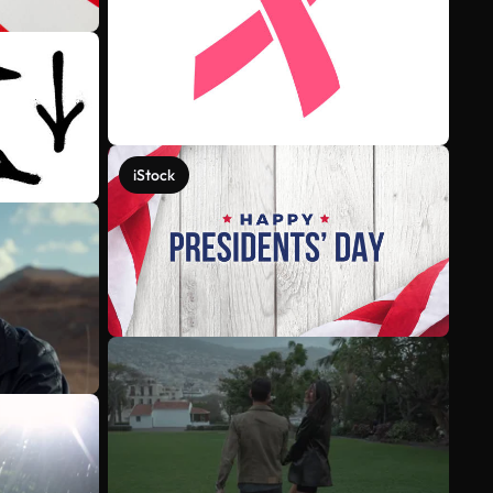
iStock
Meer bekijken