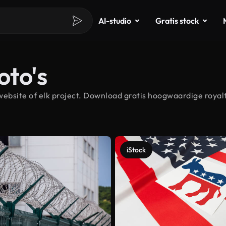
AI-studio
Gratis stock
oto's
ebsite of elk project. Download gratis hoogwaardige royal
iStock