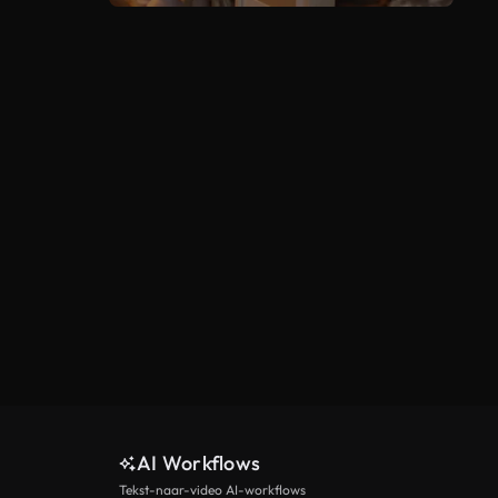
AI Workflows
Tekst-naar-video AI-workflows