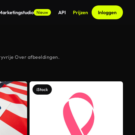
Marketingstudio
API
Prijzen
Inloggen
Nieuw
tyvrije Over afbeeldingen.
iStock