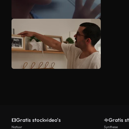
Gratis stockvideo’s
Gratis s
Natuur
Synthese