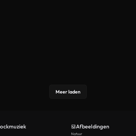
Meer laden
tockmuziek
Afbeeldingen
Natuur