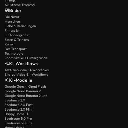
Strings
Akustische Trommel
Bilder
Die Natur
Menschen
Liebe & Beziehungen
Fitness ist
Luftvideografie
Essen & Trinken
Reisen
Der Transport
Technologie
Zoom virtuelle Hintergründe
KI-Workflows
Text-zu-Video-KI-Workflows
Bild-zu-Video-KI-Workflows
KI-Modelle
Google Gemini Omni Flash
Google Nano Banana 2
Google Nano Banana 2 Lite
Seedance 2.0
Seedance 2.0 Fast
Seedance 2.0 Mini
Happy Horse 1.1
Seedream 5.0 Pro
Seedream 5.0 Lite
Happy Horse