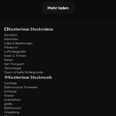
Mehr laden
Kostenlose Stockvideos
Die Natur
Menschen
Liebe & Beziehungen
Fitness ist
Luftvideografie
Essen & Trinken
Reisen
Der Transport
Technologie
Zoom virtuelle Hintergründe
Kostenlose Stockmusik
Synthese
Elektronische Trommeln
Schlüssel
Klavier
kinematisch
glatte
Elektronisch
Umgebung