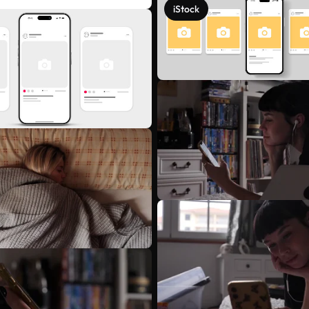
iStock