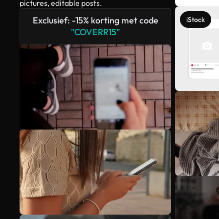
Exclusief: -15% korting met code
iStock
"COVERR15"