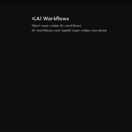
AI Workflows
Tekst-naar-video AI-workflows
AI-workflows voor beeld-naar-video-conversie