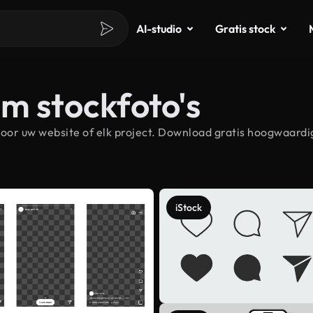
AI-studio
Gratis stock
m stockfoto's
or uw website of elk project. Download gratis hoogwaardig
iStock